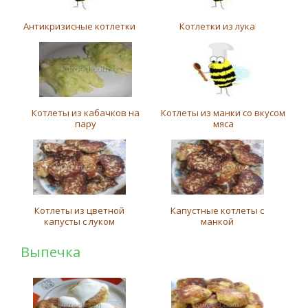
Антикризисные котлетки
Котлетки из лука
Котлеты из кабачков на
Котлеты из манки со вкусом
пару
мяса
Котлеты из цветной
Капустные котлеты с
капусты с луком
манкой
Выпечка