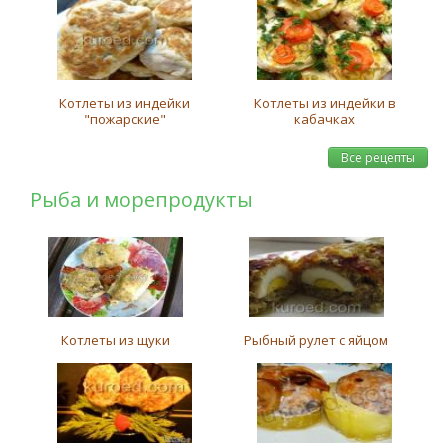
Котлеты из индейки
Котлеты из индейки в
"пожарские"
кабачках
Все рецепты
Рыба и морепродукты
Котлеты из щуки
Рыбный рулет с яйцом