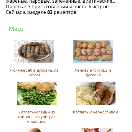
жареные, паровые, запеченные, диетические...
Простые в приготовлении и очень быстрые
Сейчас в разделе
83
рецептов.
Мясо
Люля-кебаб в духовке, из
Ленивые голубцы в
котлет
духовке
Котлеты-оладьи из
Котлеты с черносливом
свинины и курицы с
морковью