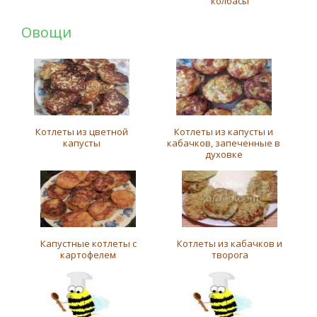
колбасы
Овощи
Котлеты из цветной
Котлеты из капусты и
капусты
кабачков, запеченные в
духовке
Капустные котлеты с
Котлеты из кабачков и
картофелем
творога