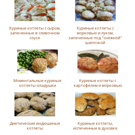
Куриные котлеты с сыром,
Куриные котлеты с
запеченные в сливочном
морковью и луком,
соусе
запеченные под "снежной"
шапочкой
Моментальные куриные
Куриные котлеты с
котлеты-оладушки
картофелем и морковью
Диетические индюшиные
Куриные котлеты,
котлеты
испеченные в духовке