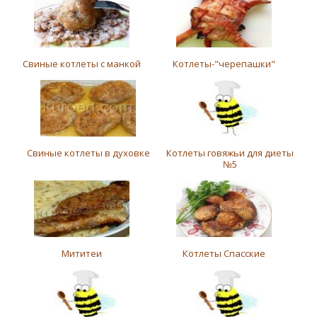
Свиные котлеты с манкой
Котлеты-"черепашки"
Свиные котлеты в духовке
Котлеты говяжьи для диеты
№5
Мититеи
Котлеты Спасские