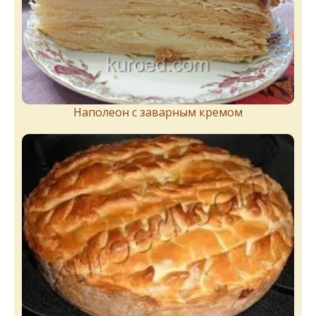
Наполеон с заварным кремом