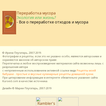
Переработка мусора
Экология или жизнь?
- Все о переработке отходов и мусора
©
Ирина Плугатарь,
2007-2019.
Фотографии и рецепты, если это не указано особо, являются авторскими и
охраняются законом об авторском праве.
Перепечатка и любое воспроизведение материалов сайта возможны лишь с
разрешения
автора
с непременным использованием активной ссылки вида
Рецепты моей
бабушки - простые и вкусные кулинарные рецепты домашней кухни
.
При цитировании информации в интернете обязательно указание сайта
Kuroed.com
в качестве источника.
Дизайн
© Марии Плугатарь,
2007-2019