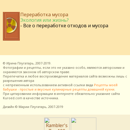
Переработка мусора
Экология или жизнь?
- Все о переработке отходов и мусора
©
Ирина Плугатарь,
2007-2019.
Фотографии и рецепты, если это не указано особо, являются авторскими и
охраняются законом об авторском праве.
Перепечатка и любое воспроизведение материалов сайта возможны лишь с
разрешения
автора
с непременным использованием активной ссылки вида
Рецепты моей
бабушки - простые и вкусные кулинарные рецепты домашней кухни
.
При цитировании информации в интернете обязательно указание сайта
Kuroed.com
в качестве источника.
Дизайн
© Марии Плугатарь,
2007-2019