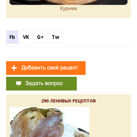
Курник
Fb
VK
G+
Tw
290 ЛЕНИВЫХ РЕЦЕПТОВ