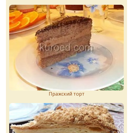
Пражский торт