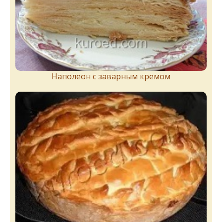
Наполеон с заварным кремом