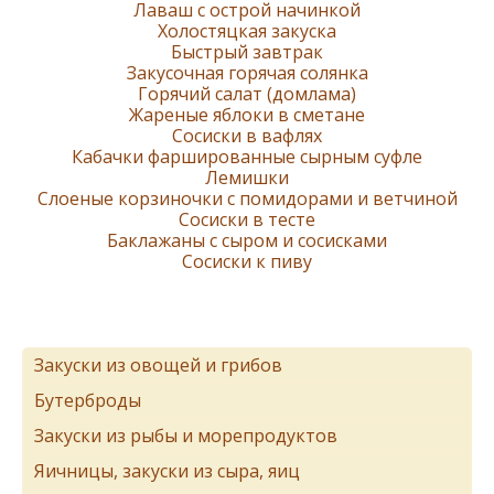
Лаваш с острой начинкой
Холостяцкая закуска
Быстрый завтрак
Закусочная горячая солянка
Горячий салат (домлама)
Жареные яблоки в сметане
Сосиски в вафлях
Кабачки фаршированные сырным суфле
Лемишки
Слоеные корзиночки с помидорами и ветчиной
Сосиски в тесте
Баклажаны с сыром и сосисками
Сосиски к пиву
Закуски из овощей и грибов
Бутерброды
Закуски из рыбы и морепродуктов
Яичницы, закуски из сыра, яиц