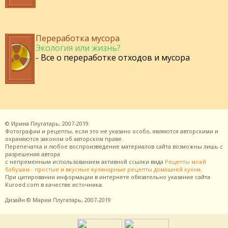
Переработка мусора
Экология или жизнь?
- Все о переработке отходов и мусора
©
Ирина Плугатарь,
2007-2019.
Фотографии и рецепты, если это не указано особо, являются авторскими и
охраняются законом об авторском праве.
Перепечатка и любое воспроизведение материалов сайта возможны лишь с
разрешения
автора
с непременным использованием активной ссылки вида
Рецепты моей
бабушки - простые и вкусные кулинарные рецепты домашней кухни
.
При цитировании информации в интернете обязательно указание сайта
Kuroed.com
в качестве источника.
Дизайн
© Марии Плугатарь,
2007-2019