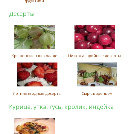
фруктами
Десерты
Крыжовник в шоколаде
Низкокалорийные десерты
Летние ягодные десерты
Сыр с вареньем
Курица, утка, гусь, кролик, индейка