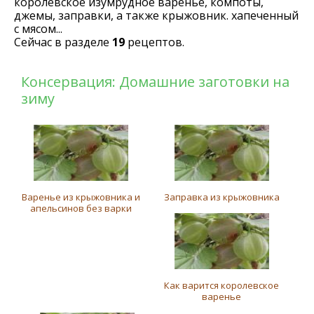
королевское изумрудное варенье, компоты,
джемы, заправки, а также крыжовник. хапеченный
с мясом...
Сейчас в разделе
19
рецептов.
Консервация: Домашние заготовки на
зиму
Варенье из крыжовника и
Заправка из крыжовника
апельсинов без варки
Как варится королевское
варенье