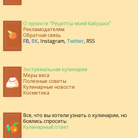
О проекте "Рецепты моей бабушки"
Рекламодателям
Обратная связь
FB
,
ВК
,
Instagram
,
Twitter
,
RSS
Экстремальная кулинария
Меры веса
Полезные советы
Кулинарные новости
Косметика
Все, что вы хотели узнать о кулинарии, но
боялись спросить:
Кулинарный ответ