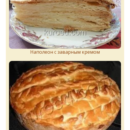
Наполеон с заварным кремом