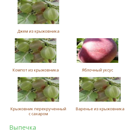
Джем из крыжовника
Компот из крыжовника
Яблочный уксус
Крыжовник перекрученный
Варенье из крыжовника
с сахаром
Выпечка