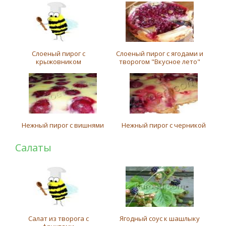
Слоеный пирог с
Слоеный пирог с ягодами и
крыжовником
творогом "Вкусное лето"
Нежный пирог с вишнями
Нежный пирог с черникой
Салаты
Салат из творога с
Ягодный соус к шашлыку