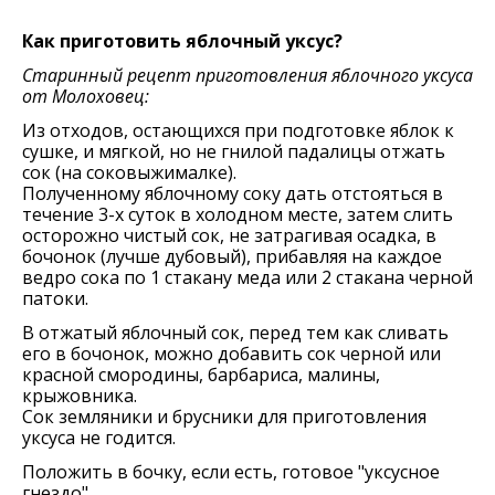
Как приготовить яблочный уксус?
Старинный рецепт приготовления яблочного уксуса
от Молоховец:
Из отходов, остающихся при подготовке яблок к
сушке, и мягкой, но не гнилой падалицы отжать
сок (на соковыжималке).
Полученному яблочному соку дать отстояться в
течение 3-х суток в холодном месте, затем слить
осторожно чистый сок, не затрагивая осадка, в
бочонок (лучше дубовый), прибавляя на каждое
ведро сока по 1 стакану меда или 2 стакана черной
патоки.
В отжатый яблочный сок, перед тем как сливать
его в бочонок, можно добавить сок черной или
красной смородины, барбариса, малины,
крыжовника.
Сок земляники и брусники для приготовления
уксуса не годится.
Положить в бочку, если есть, готовое "уксусное
гнездо".