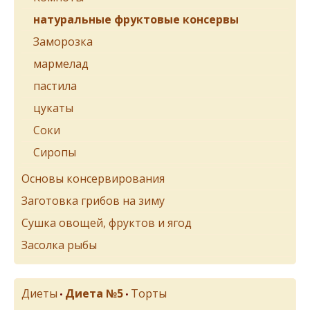
натуральные фруктовые консервы
Заморозка
мармелад
пастила
цукаты
Соки
Сиропы
Основы консервирования
Заготовка грибов на зиму
Сушка овощей, фруктов и ягод
Засолка рыбы
Диеты
Диета №5
Торты
•
•