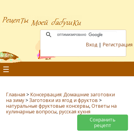
Вход
|
Регистрация
☰
Главная
>
Консервация: Домашние заготовки
на зиму
>
Заготовки из ягод и фруктов
>
натуральные фруктовые консервы
,
Ответы на
кулинарные вопросы
,
русская кухня
Сохранить
рецепт