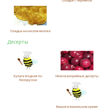
Оладьи с черникой
Оладьи на кислом молоке
Десерты
Кулага ягодная по-
Низкокалорийные десерты
белорусски
Вишня в ванильном креме