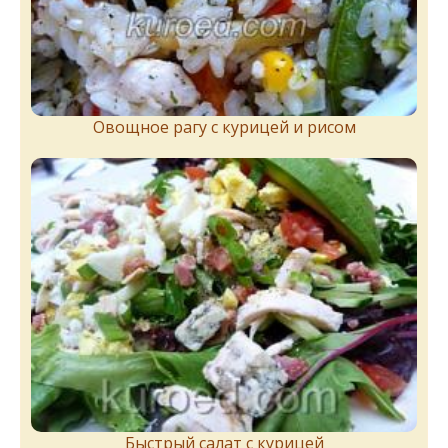
Овощное рагу с курицей и рисом
Быстрый салат с курицей