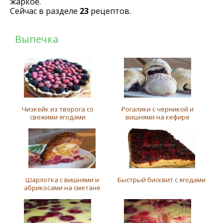
жаркое.
Сейчас в разделе
23
рецептов.
Выпечка
Чизкейк из творога со
Рогалики с черникой и
свежими ягодами
вишнями на кефире
Шарлотка с вишнями и
Быстрый бисквит с ягодами
абрикосами на сметане