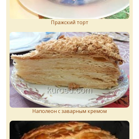
Пражский торт
Наполеон с заварным кремом