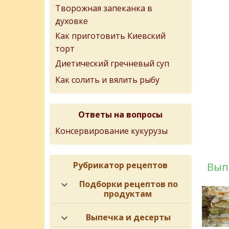
Творожная запеканка в
духовке
Как приготовить Киевский
торт
Диетический гречневый суп
Как солить и вялить рыбу
Ответы на вопросы
Консервирование кукурузы
Рубрикатор рецептов
Вып
Подборки рецептов по
продуктам
Выпечка и десерты