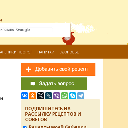
я
ВАРЕНИКИ, ТВОРОГ
НАПИТКИ
ЗДОРОВЬЕ
 и
ПОДПИШИТЕСЬ НА
РАССЫЛКУ РЕЦЕПТОВ И
СОВЕТОВ
Рецепты моей бабушки