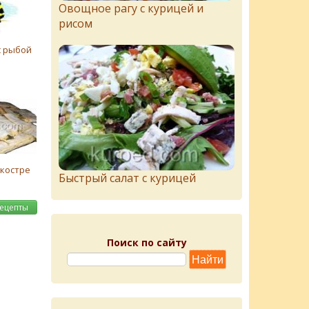
Овощное рагу с курицей и
рисом
с рыбой
костре
Быстрый салат с курицей
рецепты
Поиск по сайту