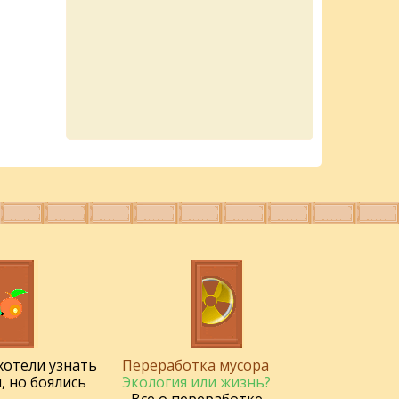
 хотели узнать
Переработка мусора
, но боялись
Экология или жизнь?
- Все о переработке