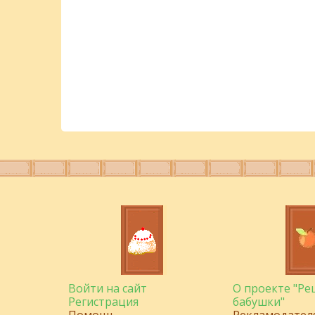
Войти на сайт
О проекте "Р
Регистрация
бабушки"
Помощь
Рекламодател