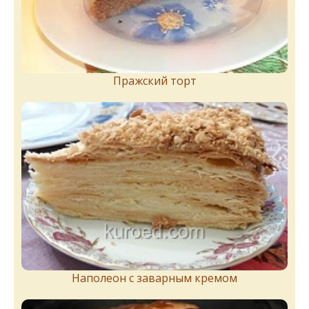
Пражский торт
Наполеон с заварным кремом