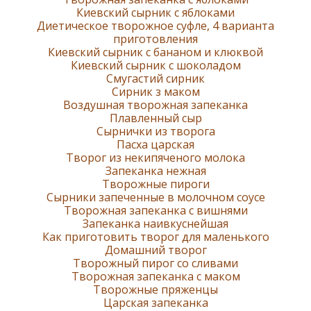
Киевский сырник с яблоками
Диетическое творожное суфле, 4 варианта
приготовления
Киевский сырник с бананом и клюквой
Киевский сырник с шоколадом
Смугастий сирник
Сирник з маком
Воздушная творожная запеканка
Плавленный сыр
Сырнички из творога
Пасха царская
Творог из некипяченого молока
Запеканка нежная
Творожные пироги
Сырники запеченные в молочном соусе
Творожная запеканка с вишнями
Запеканка наивкуснейшая
Как приготовить творог для маленького
Домашний творог
Творожный пирог со сливами
Творожная запеканка с маком
Творожные пряженцы
Царская запеканка