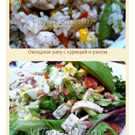
Овощное рагу с курицей и рисом