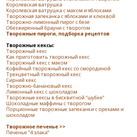
Королевская ватрушка
Королевская ватрушка с маком и яблоками
Творожная запеканка с яблоками и клюквой
Творожно-лимонный пирог с безе
Обезжиренный брауни с творогом
Творожные пироги, подборка рецептов
Творожные кексы:
Творожный кекс
Как приготовить творожный кекс
Творожный кекс с маком
Кофейный творожный кекс со смородиной
Трехцветный творожный кекс
Сирний кекс
Творожно-банановый кекс
Лимонный кекс с шоколадом
Творожные кексы в бисквитной "шубке"
Шоколадные маффины с творогом
Порционные творожные запеканки с орехами и
шоколадом
Творожное печенье >>
Печенье "4 злака"