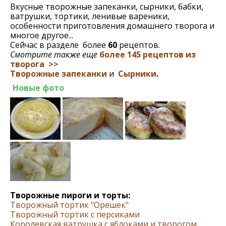
Вкусные творожные запеканки, сырники, бабки,
ватрушки, тортики, ленивые вареники,
особенности приготовления домашнего творога и
многое другое...
Сейчас в разделе более
60
рецептов.
Смотрите также еще
более 145 рецептов из
творога >>
Творожные запеканки
и
Cырники
.
Новые фото
Творожные пироги и торты:
Творожный тортик "Орешек"
Творожный тортик с персиками
Королевская ватрушка с яблоками и творогом