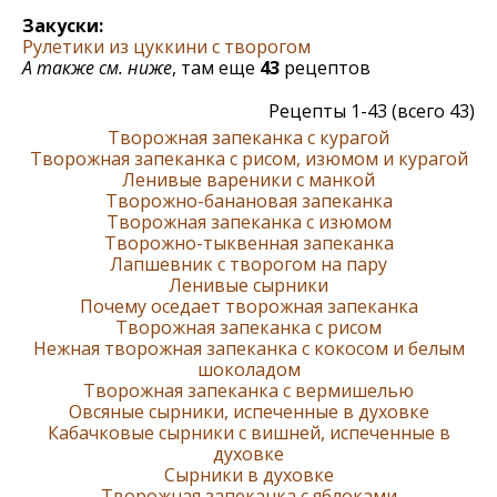
Закуски:
Рулетики из цуккини с творогом
А также см. ниже
, там еще
43
рецептов
Рецепты 1-43 (всего 43)
Творожная запеканка с курагой
Творожная запеканка с рисом, изюмом и курагой
Ленивые вареники с манкой
Творожно-банановая запеканка
Творожная запеканка с изюмом
Творожно-тыквенная запеканка
Лапшевник с творогом на пару
Ленивые сырники
Почему оседает творожная запеканка
Творожная запеканка с рисом
Нежная творожная запеканка с кокосом и белым
шоколадом
Творожная запеканка с вермишелью
Овсяные сырники, испеченные в духовке
Кабачковые сырники с вишней, испеченные в
духовке
Сырники в духовке
Творожная запеканка с яблоками