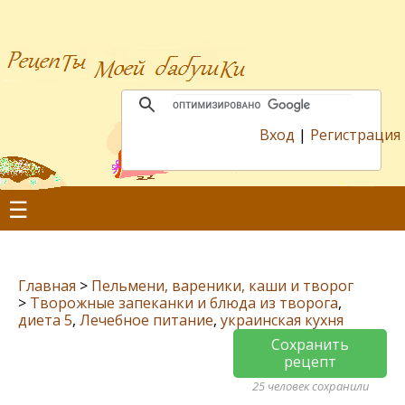
Вход
|
Регистрация
☰
Главная
>
Пельмени, вареники, каши и творог
>
Творожные запеканки и блюда из творога
,
диета 5
,
Лечебное питание
,
украинская кухня
Сохранить
рецепт
25 человек сохранили