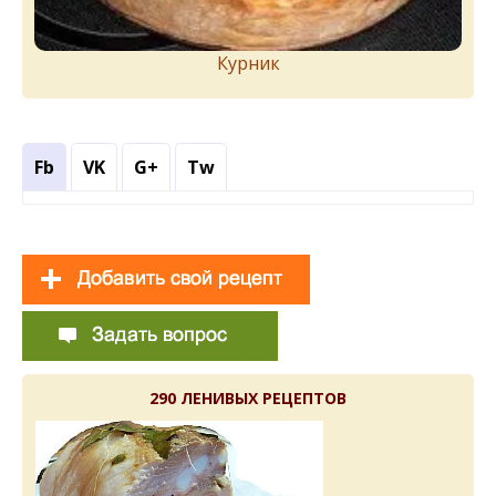
Курник
Fb
VK
G+
Tw
290 ЛЕНИВЫХ РЕЦЕПТОВ