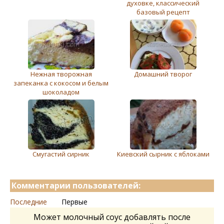
духовке, классический
базовый рецепт
Нежная творожная
Домашний творог
запеканка с кокосом и белым
шоколадом
Смугастий сирник
Киевский сырник с яблоками
Комментарии пользователей:
Последние
Первые
Может молочный соус добавлять после