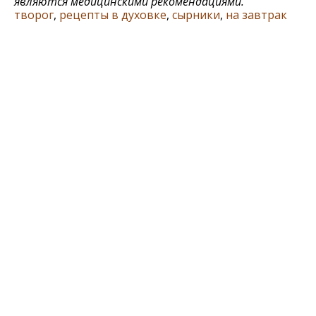
являются медицинскими рекомендациями.
творог
,
рецепты в духовке
,
сырники
,
на завтрак