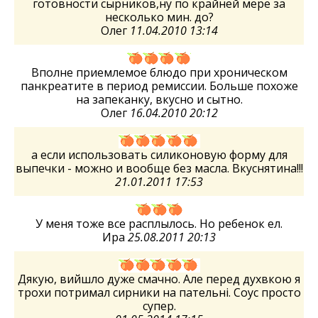
готовности сырников,ну по крайней мере за
несколько мин. до?
Олег
11.04.2010 13:14
Вполне приемлемое блюдо при хроническом
панкреатите в период ремиссии. Больше похоже
на запеканку, вкусно и сытно.
Олег
16.04.2010 20:12
а если использовать силиконовую форму для
выпечки - можно и вообще без масла. Вкуснятина!!!
21.01.2011 17:53
У меня тоже все расплылось. Но ребенок ел.
Ира
25.08.2011 20:13
Дякую, вийшло дуже смачно. Але перед духвкою я
трохи потримал сирники на пательні. Соус просто
супер.