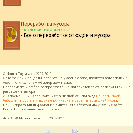
Переработка мусора
Экология или жизнь?
- Все о переработке отходов и мусора
©
Ирина Плугатарь,
2007-2019.
Фотографии и рецепты, если это не указано особо, являются авторскими и
охраняются законом об авторском праве.
Перепечатка и любое воспроизведение материалов сайта возможны лишь с
разрешения
автора
с непременным использованием активной ссылки вида
Рецепты моей
бабушки - простые и вкусные кулинарные рецепты домашней кухни
.
При цитировании информации в интернете обязательно указание сайта
Kuroed.com
в качестве источника.
Дизайн
© Марии Плугатарь,
2007-2019