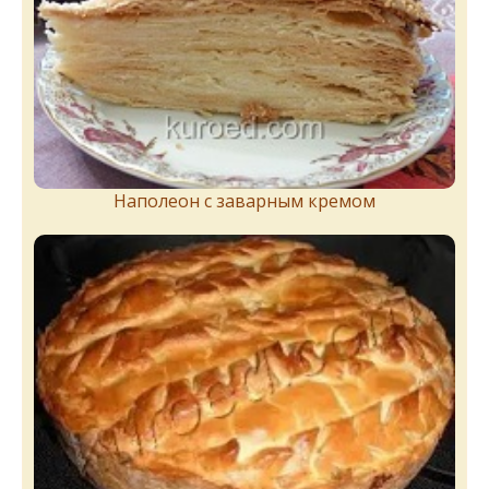
Наполеон с заварным кремом