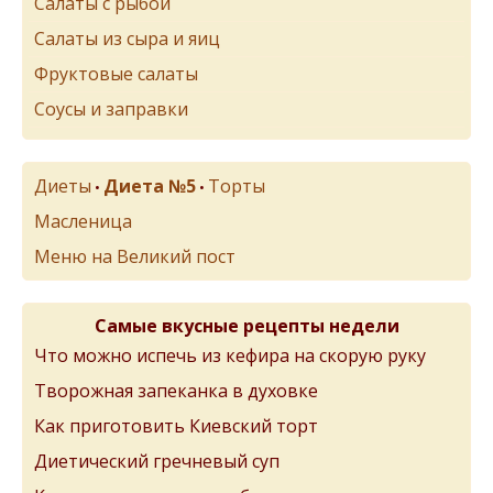
Салаты с рыбой
Салаты из сыра и яиц
Фруктовые салаты
Соусы и заправки
Диеты
Диета №5
Торты
•
•
Масленица
Меню на Великий пост
Самые вкусные рецепты недели
Что можно испечь из кефира на скорую руку
Творожная запеканка в духовке
Как приготовить Киевский торт
Диетический гречневый суп