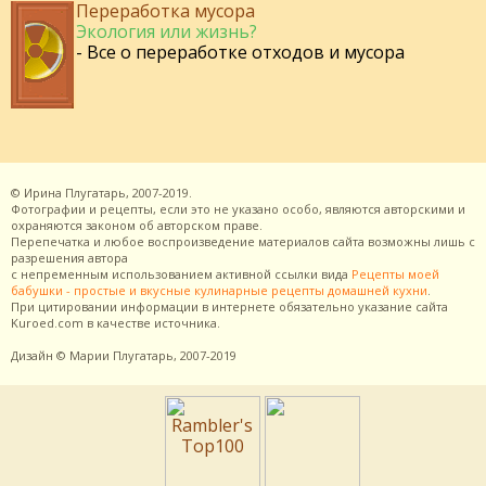
Переработка мусора
Экология или жизнь?
- Все о переработке отходов и мусора
©
Ирина Плугатарь,
2007-2019.
Фотографии и рецепты, если это не указано особо, являются авторскими и
охраняются законом об авторском праве.
Перепечатка и любое воспроизведение материалов сайта возможны лишь с
разрешения
автора
с непременным использованием активной ссылки вида
Рецепты моей
бабушки - простые и вкусные кулинарные рецепты домашней кухни
.
При цитировании информации в интернете обязательно указание сайта
Kuroed.com
в качестве источника.
Дизайн
© Марии Плугатарь,
2007-2019