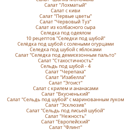
Салат "Лохматый"
Салат с киви
Салат "Первые цветы"
Салат "Червовый Туз"
Салат из колбасного сыра
Селедка под одеялом
10 рецептов "Селедки под шубой"
Селёдка под шубой с солеными огурцами
Селедка под шубой с яблоками
Салат "Селедка под демисезонным пальто"
Салат "Стахостичность"
Сельдь под шубой - 4
Салат "Черепаха"
Салат "Изабелла"
Салат "Эгоист"
Салат с крилем и ананасами
Салат "Вкусненький"
Салат "Сельдь под шубой" с маринованным луком
Салат "Эсклюзив"
Салат "Сельдь под лисьей шубой"
Салат "Нежность"
Салат "Европейский"
Салат "Флинт"