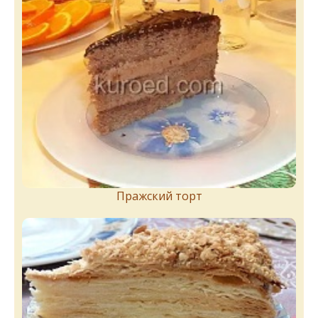
Пражский торт