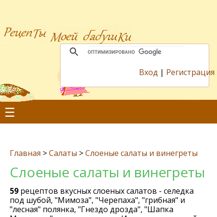
Вход
|
Регистрация
☰
Главная
>
Салаты
>
Слоеные салаты и винегреты
Слоеные салаты и винегреты
59
рецептов вкусных слоеных салатов - селедка
под шубой, "Мимоза", "Черепаха", "грибная" и
"лесная" полянка, "Гнездо дрозда", "Шапка