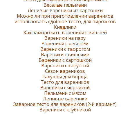
Весёлые пельмени
Ленивые вареники из картошки
Можно ли при приготовлении вареников
использовать сдобное тесто, для пирожков
Кнедлики
Как заморозить вареники с вишней
Вареники на пару
Вареники с ревенем
Вареники с творогом
Вареники с вишнями
Вареники с картошкой
Вареники с капустой
Сезон вареников
Галушки для борща
Тесто для вареников
Вареники с черникой
Пельмени с мясом
Ленивые вареники
Заварное тесто для вареников (2-й вариант)
Варeники с клубникой