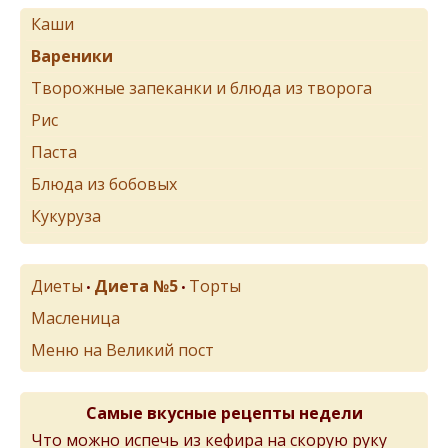
Каши
Вареники
Творожные запеканки и блюда из творога
Рис
Паста
Блюда из бобовых
Кукуруза
Диеты
Диета №5
Торты
•
•
Масленица
Меню на Великий пост
Самые вкусные рецепты недели
Что можно испечь из кефира на скорую руку