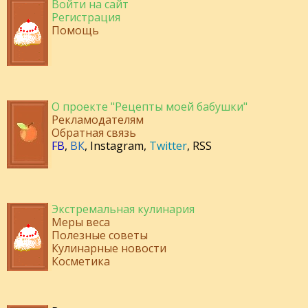
Войти на сайт
Регистрация
Помощь
О проекте "Рецепты моей бабушки"
Рекламодателям
Обратная связь
FB
,
ВК
,
Instagram
,
Twitter
,
RSS
Экстремальная кулинария
Меры веса
Полезные советы
Кулинарные новости
Косметика