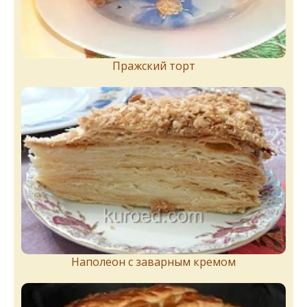
Пражский торт
Наполеон с заварным кремом