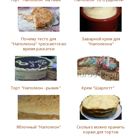
Почему тесто для
Заварной крем для
"Наполеона" трескается во
"Наполеона"
время раскатки
Торт "Наполеон - рыжик"
Крем "Шарлотт"
Яблочный "Наполеон"
Сколько можно хранить
коржи для тортов