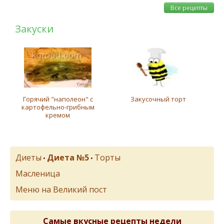
Все рецепты
Закуски
Горячий "наполеон" с
Закусочный торт
картофельно-грибным
кремом
Диеты
Диета №5
Торты
•
•
Масленица
Меню на Великий пост
Самые вкусные рецепты недели