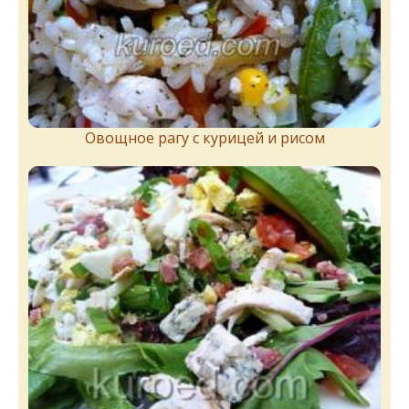
Овощное рагу с курицей и рисом