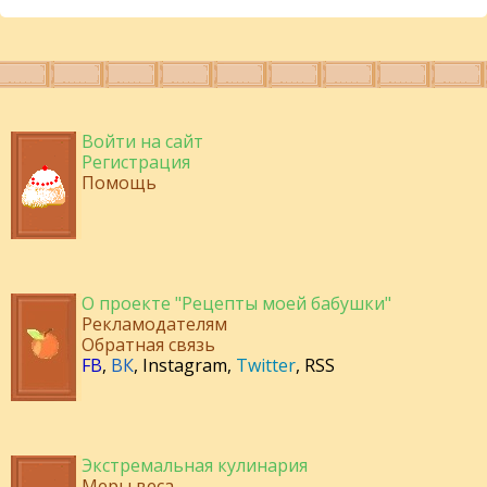
Войти на сайт
Регистрация
Помощь
О проекте "Рецепты моей бабушки"
Рекламодателям
Обратная связь
FB
,
ВК
,
Instagram
,
Twitter
,
RSS
Экстремальная кулинария
Меры веса