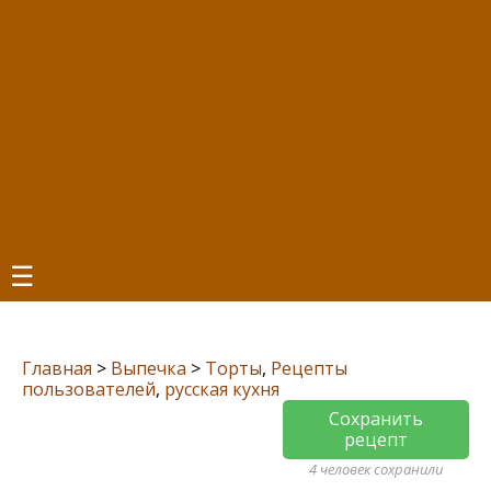
☰
Главная
>
Выпечка
>
Торты
,
Рецепты
пользователей
,
русская кухня
Сохранить
рецепт
4 человек сохранили