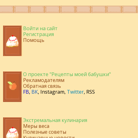
Войти на сайт
Регистрация
Помощь
О проекте "Рецепты моей бабушки"
Рекламодателям
Обратная связь
FB
,
ВК
,
Instagram
,
Twitter
,
RSS
Экстремальная кулинария
Меры веса
Полезные советы
Кулинарные новости