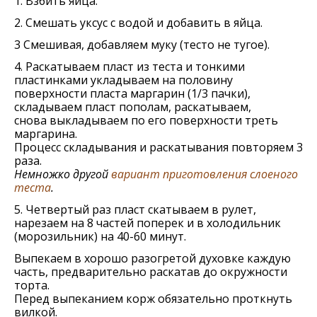
1. Взбить яйца.
2. Смешать уксус с водой и добавить в яйца.
3 Смешивая, добавляем муку (тесто не тугое).
4. Раскатываем пласт из теста и тонкими
пластинками укладываем на половину
поверхности пласта маргарин (1/3 пачки),
складываем пласт пополам, раскатываем,
снова выкладываем по его поверхности треть
маргарина.
Процесс складывания и раскатывания повторяем 3
раза.
Немножко другой
вариант приготовления слоеного
теста
.
5. Четвертый раз пласт скатываем в рулет,
нарезаем на 8 частей поперек и в холодильник
(морозильник) на 40-60 минут.
Выпекаем в хорошо разогретой духовке каждую
часть, предварительно раскатав до окружности
торта.
Перед выпеканием корж обязательно проткнуть
вилкой.