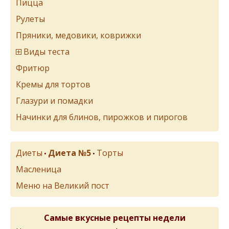
Пицца
Рулеты
Пряники, медовики, коврижки
Виды теста
Фритюр
Кремы для тортов
Глазури и помадки
Начинки для блинов, пирожков и пирогов
Диеты
Диета №5
Торты
•
•
Масленица
Меню на Великий пост
Самые вкусные рецепты недели