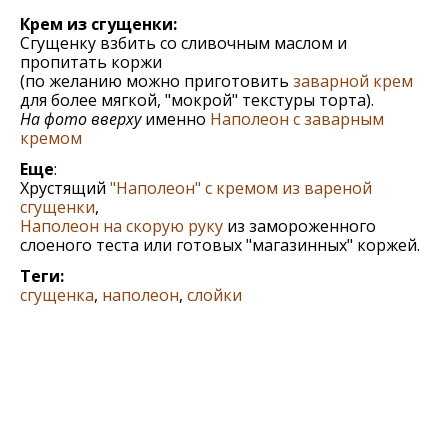
Крем из сгущенки:
Сгущенку взбить со сливочным маслом и
пропитать коржи
(по желанию можно приготовить
заварной крем
для более мягкой, "мокрой" текстуры торта).
На фото вверху
именно
Наполеон с заварным
кремом
Еще
:
Хрустящий
"Наполеон" с кремом из вареной
сгущенки
,
Наполеон на скорую руку
из замороженного
слоеного теста или готовых "магазинных" коржей.
Теги:
сгущенка
,
наполеон
,
слойки