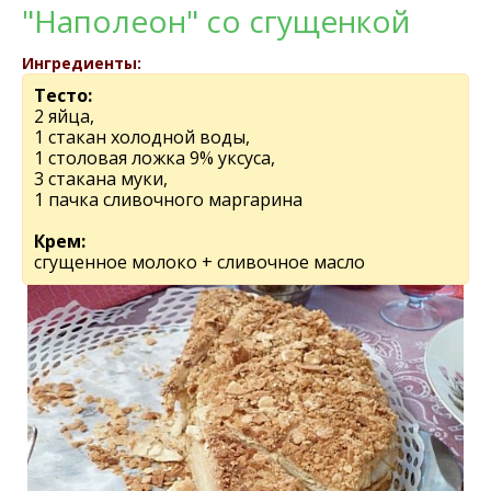
"Наполеон" со сгущенкой
Ингредиенты:
Тесто:
2 яйца,
1 стакан холодной воды,
1 столовая ложка 9% уксуса,
3 стакана муки,
1 пачка сливочного маргарина
Крем:
сгущенное молоко + сливочное масло