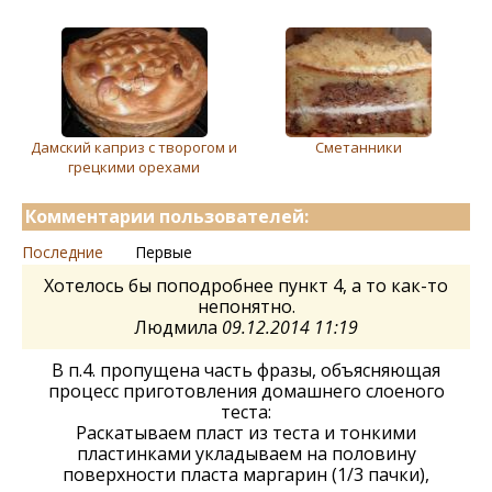
Дамский каприз с творогом и
Сметанники
грецкими орехами
Комментарии пользователей:
Последние
Первые
Хотелось бы поподробнее пункт 4, а то как-то
непонятно.
Людмила
09.12.2014 11:19
В п.4. пропущена часть фразы, объясняющая
процесс приготовления домашнего слоеного
теста:
Раскатываем пласт из теста и тонкими
пластинками укладываем на половину
поверхности пласта маргарин (1/3 пачки),