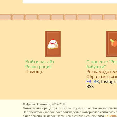
Войти на сайт
О проекте "Р
Регистрация
бабушки"
Помощь
Рекламодател
Обратная связ
FB
,
ВК
,
Instagr
RSS
©
Ирина Плугатарь,
2007-2019.
Фотографии и рецепты, если это не указано особо, являются ав
Перепечатка и любое воспроизведение материалов сайта воз
с непременным использованием активной ссылки вида
Рецепты