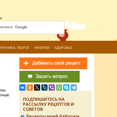
я
ВАРЕНИКИ, ТВОРОГ
НАПИТКИ
ЗДОРОВЬЕ
ны,
леные
ПОДПИШИТЕСЬ НА
РАССЫЛКУ РЕЦЕПТОВ И
СОВЕТОВ
Рецепты моей бабушки