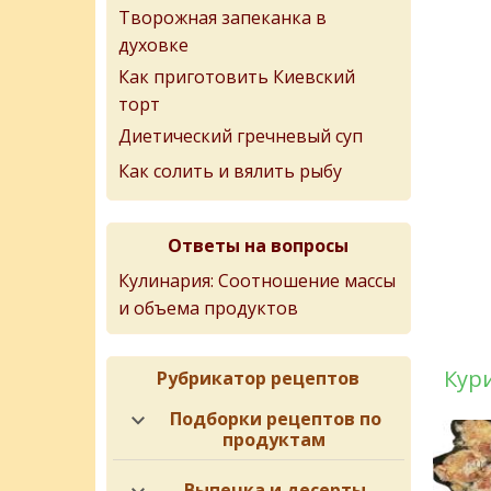
Творожная запеканка в
духовке
Как приготовить Киевский
торт
Диетический гречневый суп
Как солить и вялить рыбу
Ответы на вопросы
Кулинария: Соотношение массы
и объема продуктов
Кури
Рубрикатор рецептов
Подборки рецептов по
продуктам
Выпечка и десерты