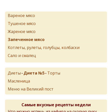
Вареное мясо
Тушеное мясо
Жареное мясо
Запеченное мясо
Котлеты, рулеты, голубцы, колбаски
Сало и смалец
Диеты
Диета №5
Торты
•
•
Масленица
Меню на Великий пост
Самые вкусные рецепты недели
Что можно испечь из кефира на скорую руку