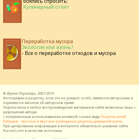
боялись спросить:
Кулинарный ответ
Переработка мусора
Экология или жизнь?
- Все о переработке отходов и мусора
©
Ирина Плугатарь,
2007-2019.
Фотографии и рецепты, если это не указано особо, являются авторскими и
охраняются законом об авторском праве.
Перепечатка и любое воспроизведение материалов сайта возможны лишь с
разрешения
автора
с непременным использованием активной ссылки вида
Рецепты моей
бабушки - простые и вкусные кулинарные рецепты домашней кухни
.
При цитировании информации в интернете обязательно указание сайта
Kuroed.com
в качестве источника.