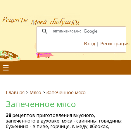
Вход
|
Регистрация
☰
Главная
>
Мясо
>
Запеченное мясо
Запеченное мясо
38
рецептов приготовления вкусного,
запеченного в духовке, мяса - свинины, говядины:
буженина - в пиве, горчице, в меду, яблоках,