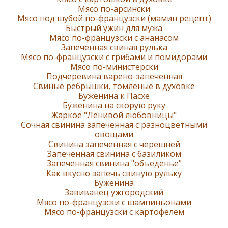
Мясо по-арсински
Мясо под шубой по-французски (мамин рецепт)
Быстрый ужин для мужа
Мясо по-французски с ананасом
Запеченная свиная рулька
Мясо по-французски с грибами и помидорами
Мясо по-министерски
Подчеревина варено-запеченная
Свиные ребрышки, томленые в духовке
Буженина к Пасхе
Буженина на скорую руку
Жаркое "Ленивой любовницы"
Сочная свинина запеченная с разноцветными
овощами
Свинина запеченная с черешней
Запеченная свинина с базиликом
Запеченная свинина "объеденье"
Как вкусно запечь свиную рульку
Буженина
Завиванец ужгородский
Мясо по-французски с шампиньонами
Мясо по-французски с картофелем