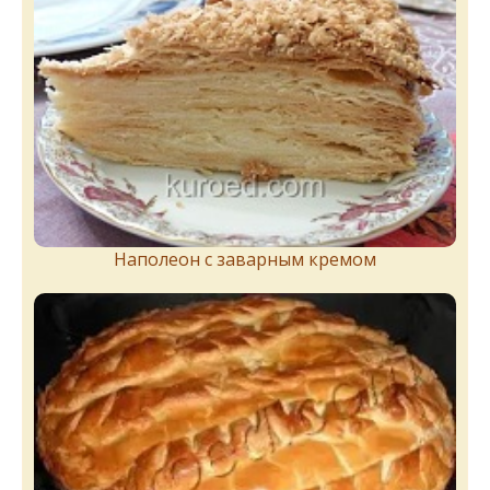
Наполеон с заварным кремом