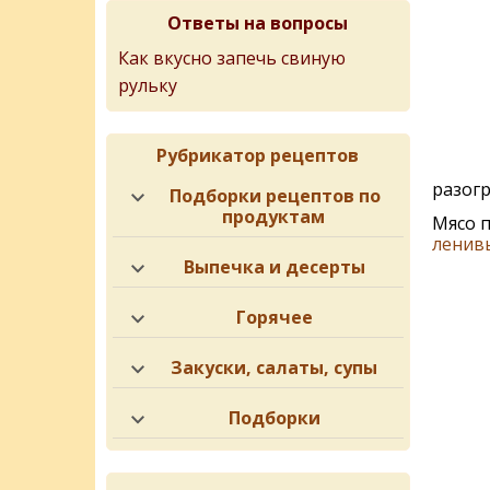
Ответы на вопросы
Как вкусно запечь свиную
рульку
Рубрикатор рецептов
разогр
Подборки рецептов по
продуктам
Мясо п
ленив
Выпечка и десерты
Горячее
Закуски, салаты, супы
Подборки