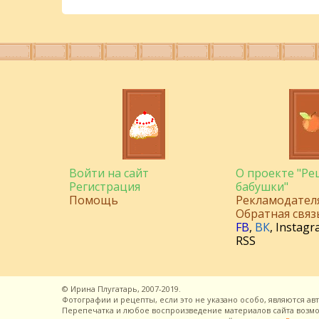
Войти на сайт
О проекте "Р
Регистрация
бабушки"
Помощь
Рекламодател
Обратная связ
FB
,
ВК
,
Instagr
RSS
©
Ирина Плугатарь,
2007-2019.
Фотографии и рецепты, если это не указано особо, являются ав
Перепечатка и любое воспроизведение материалов сайта воз