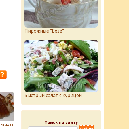
Пирожныe "Бeзe"
Быстрый салат с курицей
Поиск по сайту
 свиная