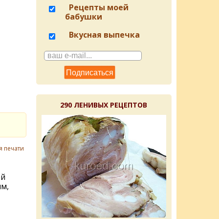
Рецепты моей
бабушки
Вкусная выпечка
290 ЛЕНИВЫХ РЕЦЕПТОВ
я печати
ой
им,