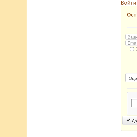
Войти
Ост
До