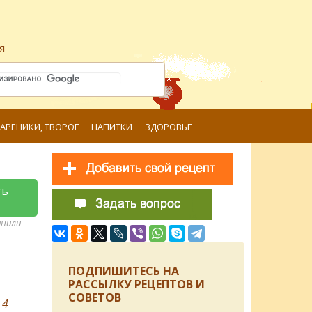
я
ВАРЕНИКИ, ТВОРОГ
НАПИТКИ
ЗДОРОВЬЕ
ть
анили
ПОДПИШИТЕСЬ НА
РАССЫЛКУ РЕЦЕПТОВ И
СОВЕТОВ
в
4