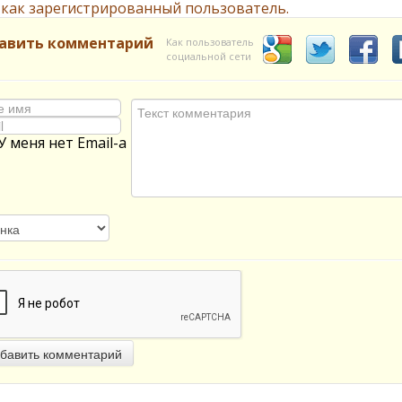
 как зарегистрированный пользователь.
авить комментарий
Как пользователь
социальной сети
У меня нет Email-а
бавить комментарий