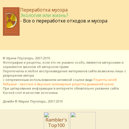
Переработка мусора
Экология или жизнь?
- Все о переработке отходов и мусора
©
Ирина Плугатарь,
2007-2019.
Фотографии и рецепты, если это не указано особо, являются авторскими и
охраняются законом об авторском праве.
Перепечатка и любое воспроизведение материалов сайта возможны лишь с
разрешения
автора
с непременным использованием активной ссылки вида
Рецепты моей
бабушки - простые и вкусные кулинарные рецепты домашней кухни
.
При цитировании информации в интернете обязательно указание сайта
Kuroed.com
в качестве источника.
Дизайн
© Марии Плугатарь,
2007-2019