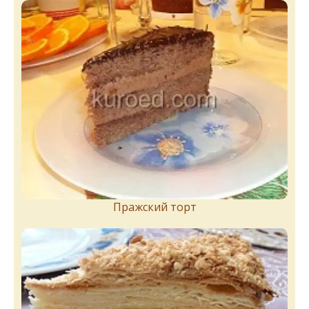
Пражский торт