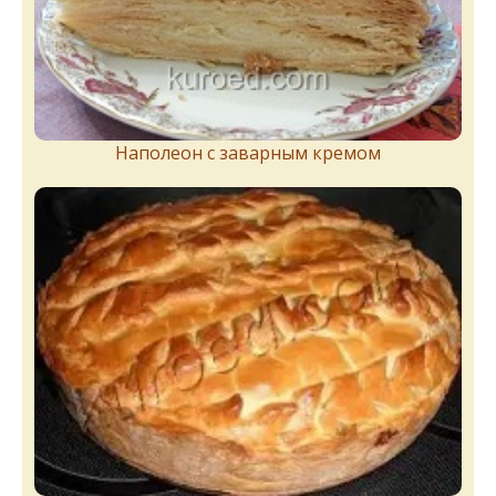
Наполеон с заварным кремом