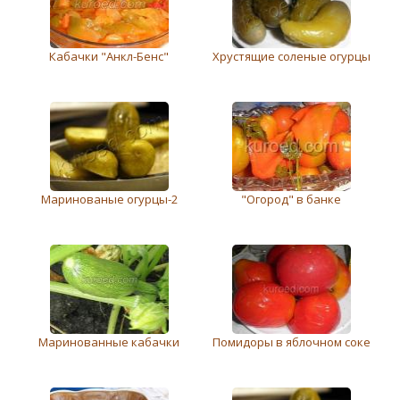
Кабачки "Анкл-Бенс"
Хрустящие соленые огурцы
Маринованые огурцы-2
"Огород" в банке
Маринованные кабачки
Помидоры в яблочном соке