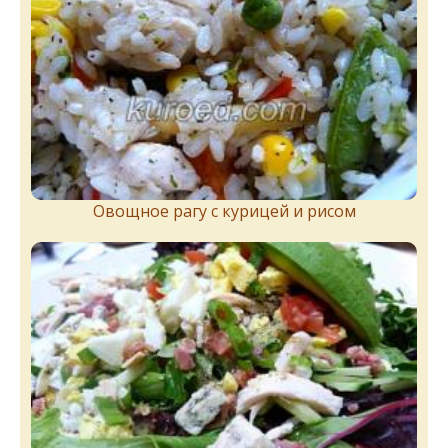
Овощное рагу с курицей и рисом