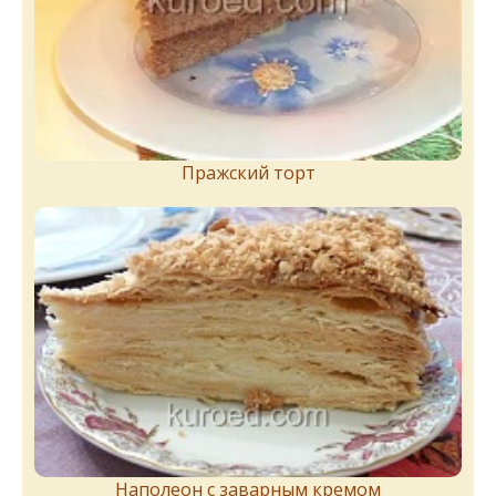
Пражский торт
Наполеон с заварным кремом