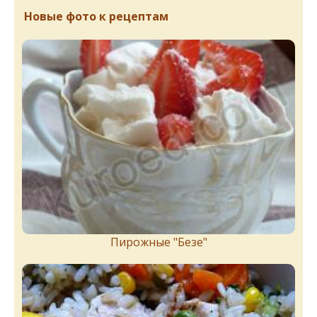
Новые фото к рецептам
Пирожныe "Бeзe"