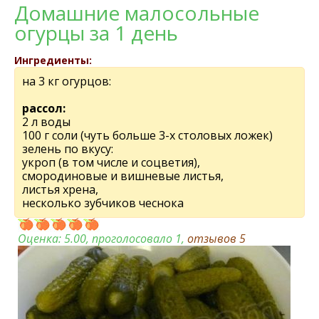
Домашние малосольные
огурцы за 1 день
Ингредиенты:
на 3 кг огурцов:
рассол:
2 л воды
100 г соли (чуть больше 3-х столовых ложек)
зелень по вкусу:
укроп (в том числе и соцветия),
смородиновые и вишневые листья,
листья хрена,
несколько зубчиков чеснока
Оценка:
5.00
, проголосовало 1,
отзывов
5