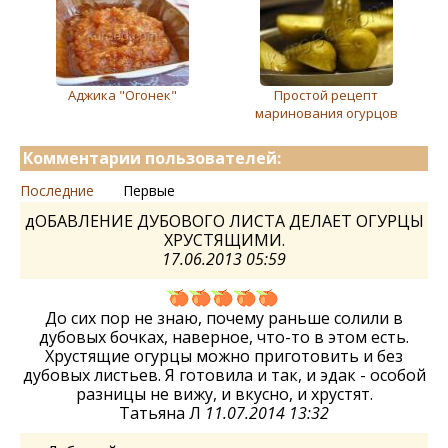
Аджика "Огонек"
Простой рецепт
маринования огурцов
Комментарии пользователей:
Последние
Первые
дОБАВЛЕНИЕ ДУБОВОГО ЛИСТА ДЕЛАЕТ ОГУРЦЫ
ХРУСТЯЩИМИ.
17.06.2013 05:59
До сих пор не знаю, почему раньше солили в
дубовых бочках, наверное, что-то в этом есть.
Хрустящие огурцы можно приготовить и без
дубовых листьев. Я готовила и так, и эдак - особой
разницы не вижу, и вкусно, и хрустят.
Татьяна Л
11.07.2014 13:32