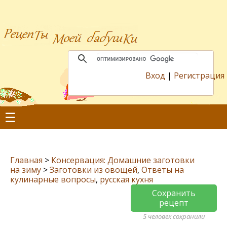
Вход
|
Регистрация
☰
Главная
>
Консервация: Домашние заготовки
на зиму
>
Заготовки из овощей
,
Ответы на
кулинарные вопросы
,
русская кухня
Сохранить
рецепт
5 человек сохранили