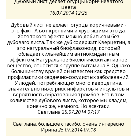
Дубовый лист делает огурцы коричневатого
цвета
16.07.2014 12:25
Дубовый лист не делает огурцы коричневыми -
это факт. А вот крепкими и хрустящими это да.
Хотя такого эфекта можно добиться и без
дубоваго листа. Так же дуб содержит Кверцетин, а
это натуральный биофлавоноид, который
обладает сильнейшим антиоксидантным
эффектом. Натуральное биологически активное
вещество, относится к группе витамина Р. Однако
большинству врачей он известен как средство
профилактики сердечно-сосудистых заболеваний.
У людей, потребляющих много кверцетина,
значительно ниже риск инфарктов и инсультов и
вероятность образования тромбов. Его в том
количестве дубового листа, которое мы кладем,
конечно же, немного. Но все-таки.
Светлана
25.07.2014 07:17
Светлана, большое спасибо, очень интересно
Ирина
25.07.2014 07:18