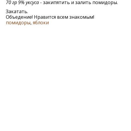
70 гр 9% уксуса
- закипятить и залить помидоры.
Закатать.
Объедение! Нравится всем знакомым!
помидоры
,
яблоки