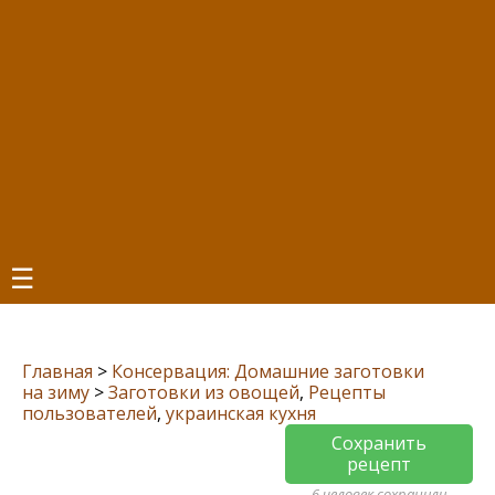
☰
Главная
>
Консервация: Домашние заготовки
на зиму
>
Заготовки из овощей
,
Рецепты
пользователей
,
украинская кухня
Сохранить
рецепт
6 человек сохранили