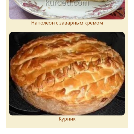
Наполеон с заварным кремом
Курник