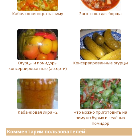
Кабачковая икра на зиму
Заготовка для борща
Огурцы и помидоры
Консервированные огурцы
консервированные (ассорти)
Кабачковая икра - 2
Что можно приготовить на
зиму из бурых и зелёных
помидор
Комментарии пользователей: