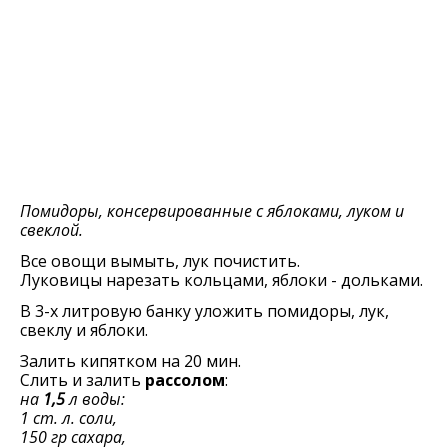
Помидоры, консервированные с яблоками, луком и
свеклой.
Все овощи вымыть, лук почистить.
Луковицы нарезать кольцами, яблоки - дольками.
В 3-х литровую банку уложить помидоры, лук,
свеклу и яблоки.
Залить кипятком на 20 мин.
Слить и залить
рассолом
:
на
1,5
л воды:
1 ст. л. соли,
150 гр сахара,