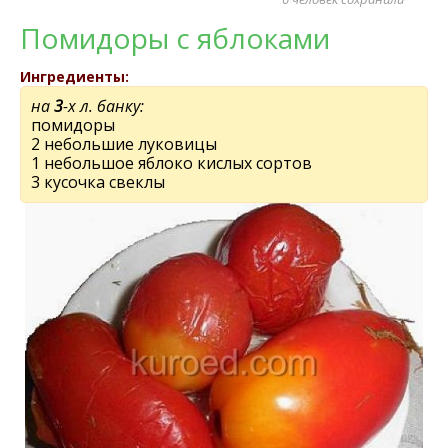
Помидоры с яблоками
Ингредиенты:
на
3
-х л. банку:
помидоры
2 небольшие луковицы
1 небольшое яблоко кислых сортов
3 кусочка свеклы