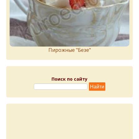
Пирожныe "Бeзe"
Поиск по сайту