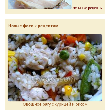
Ленивые рецепты
Новые фото к рецептам
Овощное рагу с курицей и рисом