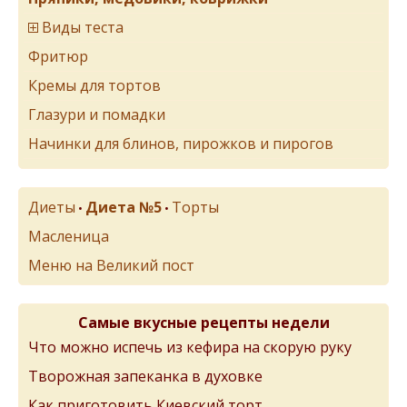
Виды теста
Фритюр
Кремы для тортов
Глазури и помадки
Начинки для блинов, пирожков и пирогов
Диеты
Диета №5
Торты
•
•
Масленица
Меню на Великий пост
Самые вкусные рецепты недели
Что можно испечь из кефира на скорую руку
Творожная запеканка в духовке
Как приготовить Киевский торт