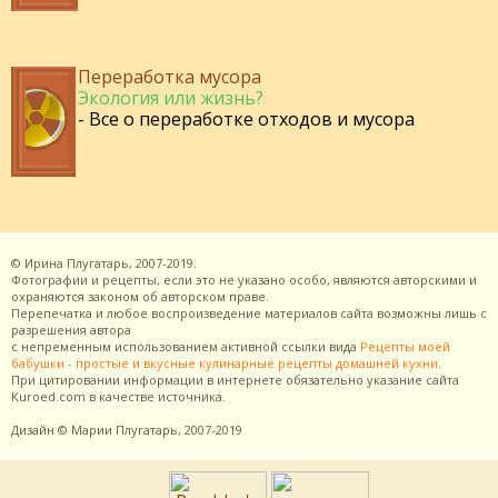
Переработка мусора
Экология или жизнь?
- Все о переработке отходов и мусора
©
Ирина Плугатарь,
2007-2019.
Фотографии и рецепты, если это не указано особо, являются авторскими и
охраняются законом об авторском праве.
Перепечатка и любое воспроизведение материалов сайта возможны лишь с
разрешения
автора
с непременным использованием активной ссылки вида
Рецепты моей
бабушки - простые и вкусные кулинарные рецепты домашней кухни
.
При цитировании информации в интернете обязательно указание сайта
Kuroed.com
в качестве источника.
Дизайн
© Марии Плугатарь,
2007-2019