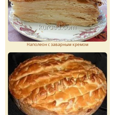
Наполеон с заварным кремом