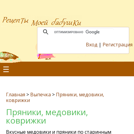
Вход
|
Регистрация
☰
Главная
>
Выпечка
>
Пряники, медовики,
коврижки
Пряники, медовики,
коврижки
Вкусные медовики и пряники по старинным