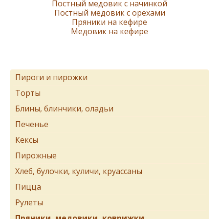
Постный медовик с начинкой
Постный медовик с орехами
Пряники на кефире
Мeдовик на кефире
Пироги и пирожки
Торты
Блины, блинчики, оладьи
Печенье
Кексы
Пирожные
Хлеб, булочки, куличи, круассаны
Пицца
Рулеты
Пряники, медовики, коврижки