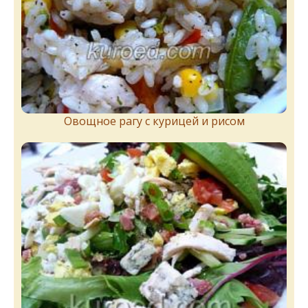
Овощное рагу с курицей и рисом