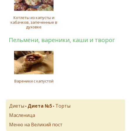
Котлеты из капусты и
кабачков, запеченные в
духовке
Пельмени, вареники, каши и творог
Вареники с капустой
Диеты
Диета №5
Торты
•
•
Масленица
Меню на Великий пост