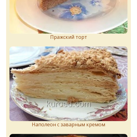
Пражский торт
Наполеон с заварным кремом