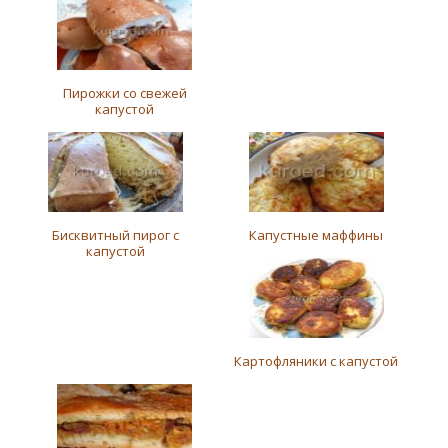
Пирожки со свежей
капустой
Бисквитный пирог с
Капустные маффины
капустой
Картофляники с капустой