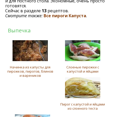
и для постного стола. Экономные, очень просто
готовятся.
Сейчас в разделе
13
рецептов.
Смотрите также:
Все пироги
Капуста
.
Выпечка
Начинка из капусты для
Слоеные пирожки с
пирожков, пирогов, блинов
капустой и яйцами
и вареников
Пирог с капустой и яйцами
из слоеного теста