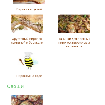
Пирог с капустой
Хрустящий пирог со
Начинки для постных
свининой и брокколи
пирогов, пирожков и
вареников
Пирожки на соде
Овощи