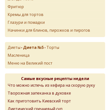
Фритюр
Кремы для тортов
Глазури и помадки
Начинки для блинов, пирожков и пирогов
Диеты
Диета №5
Торты
•
•
Масленица
Меню на Великий пост
Самые вкусные рецепты недели
Что можно испечь из кефира на скорую руку
Творожная запеканка в духовке
Как приготовить Киевский торт
Диетический гречневый суп