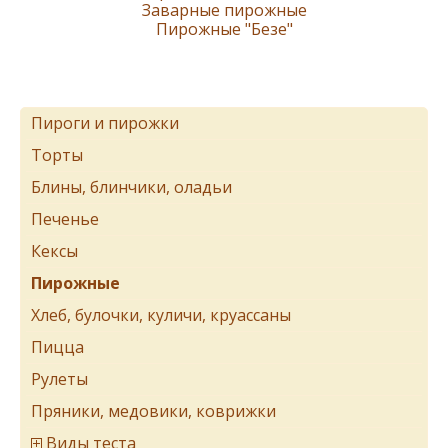
Заварные пирожные
Пирожныe "Бeзe"
Пироги и пирожки
Торты
Блины, блинчики, оладьи
Печенье
Кексы
Пирожные
Хлеб, булочки, куличи, круассаны
Пицца
Рулеты
Пряники, медовики, коврижки
Виды теста