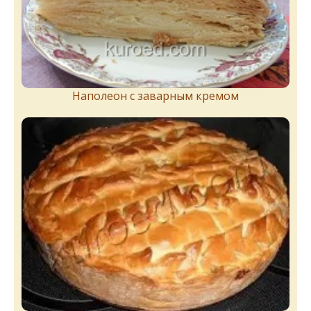
Наполеон с заварным кремом