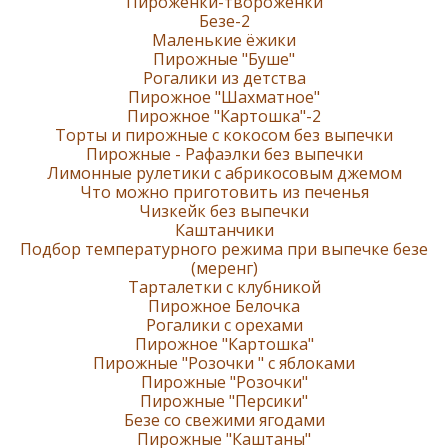
Пироженки-твороженки
Безе-2
Маленькие ёжики
Пирожные "Буше"
Рогалики из детства
Пирожное "Шахматное"
Пирожное "Картошка"-2
Торты и пирожные с кокосом без выпечки
Пирожные - Рафаэлки без выпечки
Лимонные рулетики с абрикосовым джемом
Что можно приготовить из печенья
Чизкейк без выпечки
Каштанчики
Подбор температурного режима при выпечке безе
(меренг)
Тарталетки с клубникой
Пирожное Белочка
Рогалики с орехами
Пирожное "Картошка"
Пирожные "Розочки " с яблоками
Пирожные "Розочки"
Пирожные "Персики"
Безе со свежими ягодами
Пирожные "Каштаны"