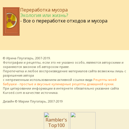
Переработка мусора
Экология или жизнь?
- Все о переработке отходов и мусора
©
Ирина Плугатарь,
2007-2019.
Фотографии и рецепты, если это не указано особо, являются авторскими и
охраняются законом об авторском праве.
Перепечатка и любое воспроизведение материалов сайта возможны лишь с
разрешения
автора
с непременным использованием активной ссылки вида
Рецепты моей
бабушки - простые и вкусные кулинарные рецепты домашней кухни
.
При цитировании информации в интернете обязательно указание сайта
Kuroed.com
в качестве источника.
Дизайн
© Марии Плугатарь,
2007-2019