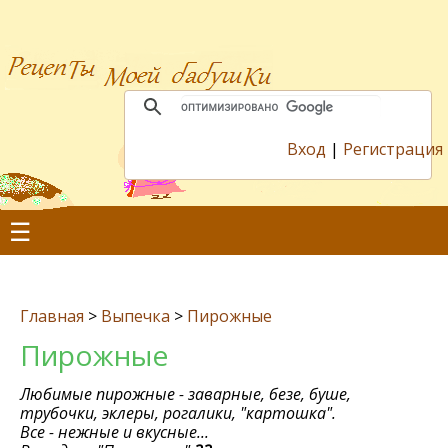
Вход
|
Регистрация
☰
Главная
>
Выпечка
>
Пирожные
Пирожные
Любимые пирожные - заварные, безе, буше,
трубочки, эклеры, рогалики, "картошка".
Все - нежные и вкусные...