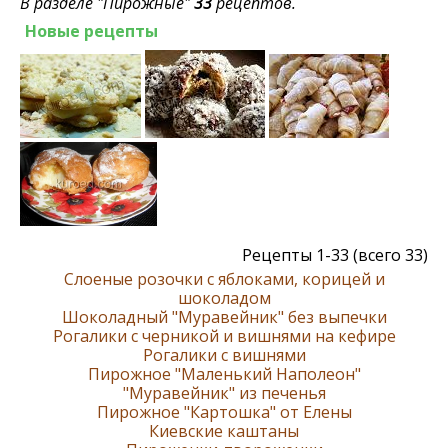
В разделе "Пирожные"
33
рецептов.
Новые рецепты
Рецепты 1-33 (всего 33)
Слоеные розочки с яблоками, корицей и
шоколадом
Шоколадный "Муравейник" без выпечки
Рогалики с черникой и вишнями на кефире
Рогалики с вишнями
Пирожное "Маленький Наполеон"
"Муравейник" из печенья
Пирожное "Картошка" от Елены
Киевские каштаны