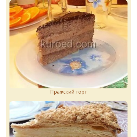
Пражский торт