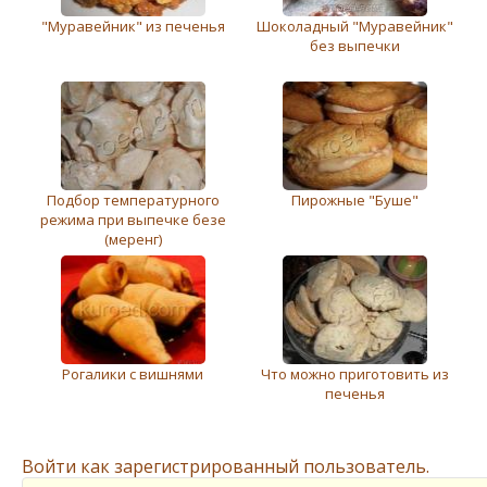
"Муравейник" из печенья
Шоколадный "Муравейник"
без выпечки
Подбор температурного
Пирожные "Буше"
режима при выпечке безе
(меренг)
Рогалики с вишнями
Что можно приготовить из
печенья
Войти как зарегистрированный пользователь.