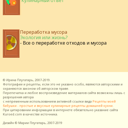
Кулинарный ответ
Переработка мусора
Экология или жизнь?
- Все о переработке отходов и мусора
©
Ирина Плугатарь,
2007-2019.
Фотографии и рецепты, если это не указано особо, являются авторскими и
охраняются законом об авторском праве.
Перепечатка и любое воспроизведение материалов сайта возможны лишь с
разрешения
автора
с непременным использованием активной ссылки вида
Рецепты моей
бабушки - простые и вкусные кулинарные рецепты домашней кухни
.
При цитировании информации в интернете обязательно указание сайта
Kuroed.com
в качестве источника.
Дизайн
© Марии Плугатарь,
2007-2019