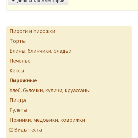
Добавить комментарий
Пироги и пирожки
Торты
Блины, блинчики, оладьи
Печенье
Кексы
Пирожные
Хлеб, булочки, куличи, круассаны
Пицца
Рулеты
Пряники, медовики, коврижки
Виды теста