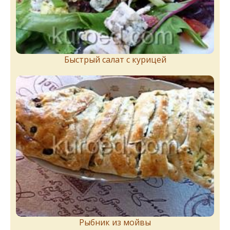
Быстрый салат с курицей
Рыбник из мойвы