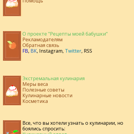
Помощь
О проекте "Рецепты моей бабушки"
Рекламодателям
Обратная связь
FB
,
ВК
,
Instagram
,
Twitter
,
RSS
Экстремальная кулинария
Меры веса
Полезные советы
Кулинарные новости
Косметика
Все, что вы хотели узнать о кулинарии, но
боялись спросить: