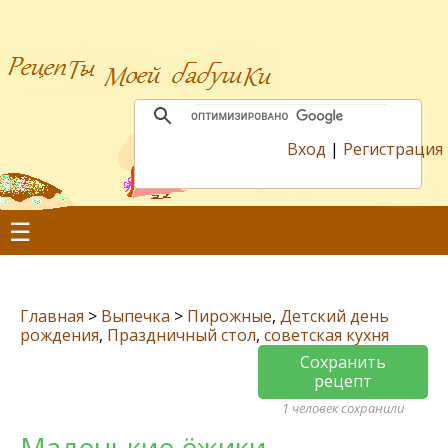
Вход
|
Регистрация
☰
Главная
>
Выпечка
>
Пирожные
,
Детский день
рождения
,
Праздничный стол
,
советская кухня
Сохранить
рецепт
1 человек сохранили
Маленькие ёжики