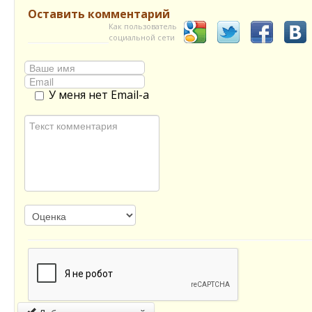
Оставить комментарий
Как пользователь
социальной сети
У меня нет Email-а