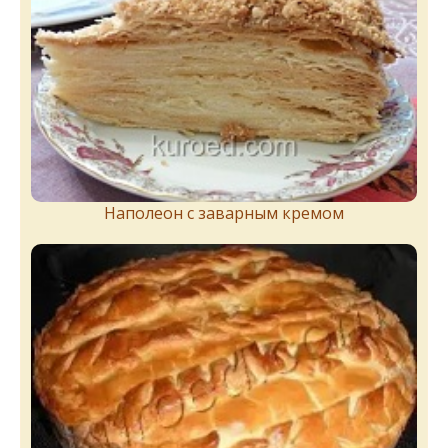
Наполеон с заварным кремом