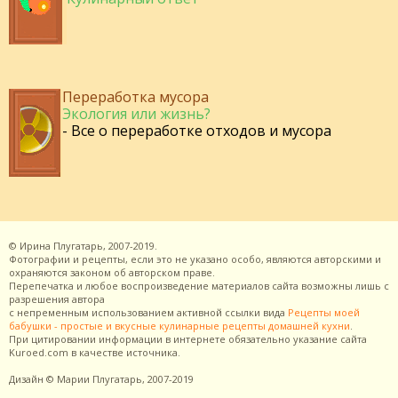
Переработка мусора
Экология или жизнь?
- Все о переработке отходов и мусора
©
Ирина Плугатарь,
2007-2019.
Фотографии и рецепты, если это не указано особо, являются авторскими и
охраняются законом об авторском праве.
Перепечатка и любое воспроизведение материалов сайта возможны лишь с
разрешения
автора
с непременным использованием активной ссылки вида
Рецепты моей
бабушки - простые и вкусные кулинарные рецепты домашней кухни
.
При цитировании информации в интернете обязательно указание сайта
Kuroed.com
в качестве источника.
Дизайн
© Марии Плугатарь,
2007-2019