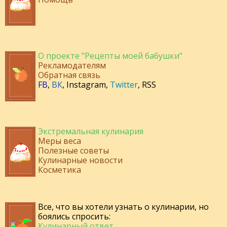
О проекте "Рецепты моей бабушки"
Рекламодателям
Обратная связь
FB
,
ВК
,
Instagram
,
Twitter
,
RSS
Экстремальная кулинария
Меры веса
Полезные советы
Кулинарные новости
Косметика
Все, что вы хотели узнать о кулинарии, но
боялись спросить:
Кулинарный ответ