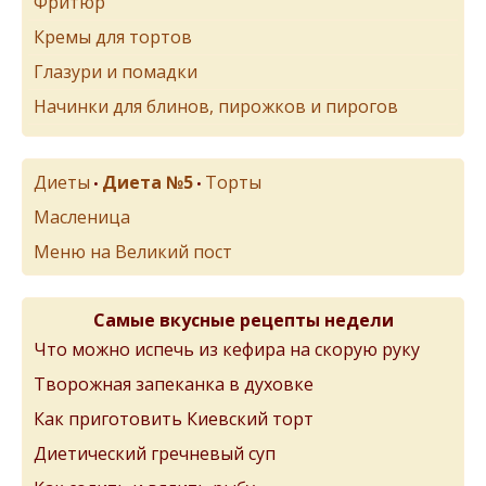
Фритюр
Кремы для тортов
Глазури и помадки
Начинки для блинов, пирожков и пирогов
Диеты
Диета №5
Торты
•
•
Масленица
Меню на Великий пост
Самые вкусные рецепты недели
Что можно испечь из кефира на скорую руку
Творожная запеканка в духовке
Как приготовить Киевский торт
Диетический гречневый суп