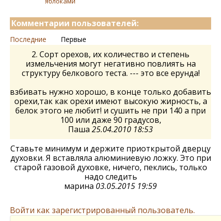
яблоками
Комментарии пользователей:
Последние
Первые
2. Сорт орехов, их количество и степень
измельчения могут негативно повлиять на
структуру белкового теста. --- это все ерунда!
взбивать нужно хорошо, в конце только добавить
орехи,так как орехи имеют высокую жирность, а
белок этого не любит! и сушить не при 140 а при
100 или даже 90 градусов,
Паша
25.04.2010 18:53
Ставьте минимум и держите приоткрытой дверцу
духовки. Я вставляла алюминиевую ложку. Это при
старой газовой духовке, ничего, пеклись, только
надо следить
марина
03.05.2015 19:59
Войти как зарегистрированный пользователь.