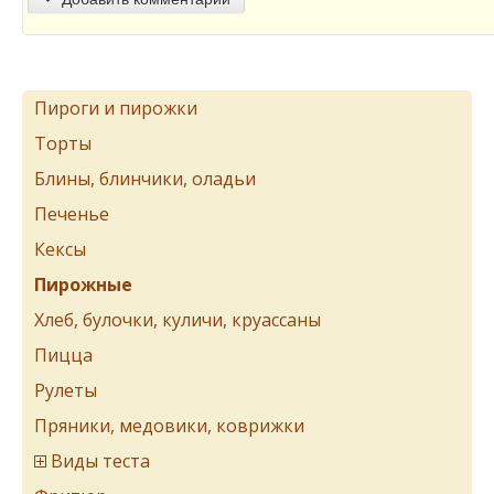
Пироги и пирожки
Торты
Блины, блинчики, оладьи
Печенье
Кексы
Пирожные
Хлеб, булочки, куличи, круассаны
Пицца
Рулеты
Пряники, медовики, коврижки
Виды теста