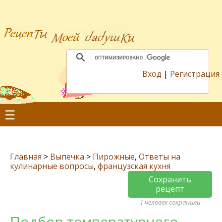
Вход
|
Регистрация
☰
Главная
>
Выпечка
>
Пирожные
,
Ответы на
кулинарные вопросы
,
французская кухня
Сохранить
рецепт
1 человек сохранили
Подбор температурного