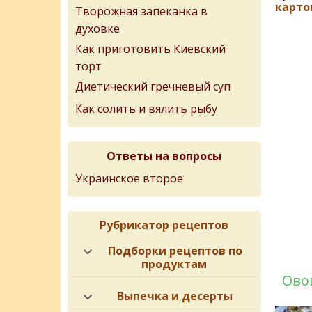
карто
Творожная запеканка в
духовке
Как приготовить Киевский
торт
Диетический гречневый суп
Как солить и вялить рыбу
Ответы на вопросы
Украинское второе
Рубрикатор рецептов
Подборки рецептов по
продуктам
Ово
Выпечка и десерты