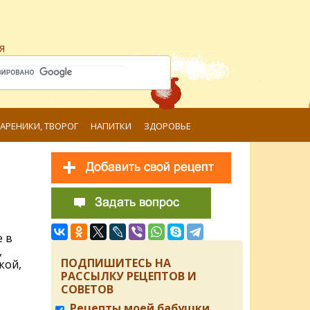
я
ВАРЕНИКИ, ТВОРОГ
НАПИТКИ
ЗДОРОВЬЕ
е в
,
ПОДПИШИТЕСЬ НА
кой,
РАССЫЛКУ РЕЦЕПТОВ И
.
СОВЕТОВ
Рецепты моей бабушки