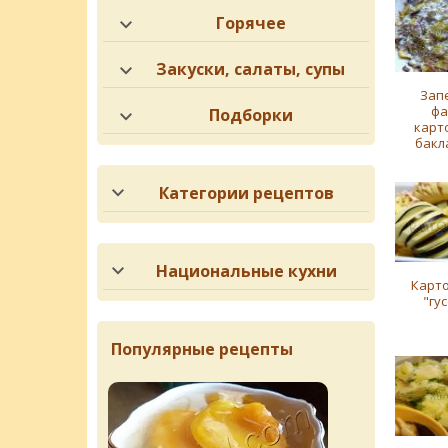
Горячее
Закуски, салаты, супы
Зап
фа
Подборки
карт
бакл
Категории рецептов
Национальные кухни
Карт
"гу
Популярные рецепты