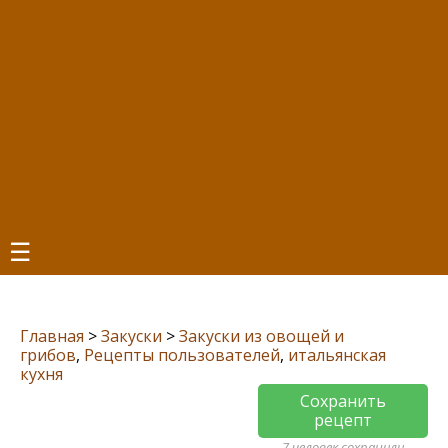
☰
Главная
>
Закуски
>
Закуски из овощей и
грибов
,
Рецепты пользователей
,
итальянская
кухня
Сохранить
рецепт
7 человек сохранили