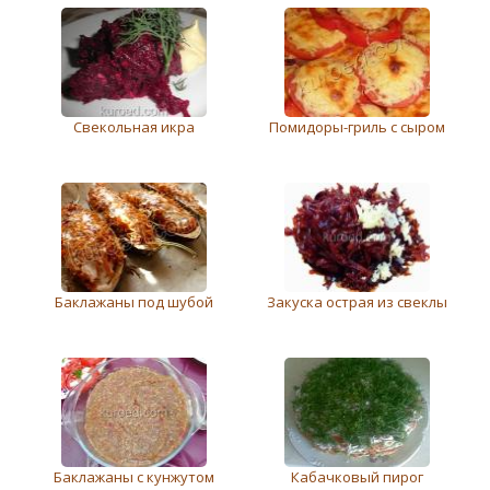
Свекольная икра
Помидоры-гриль с сыром
Баклажаны под шубой
Закуска острая из свеклы
Баклажаны с кунжутом
Кабачковый пирог