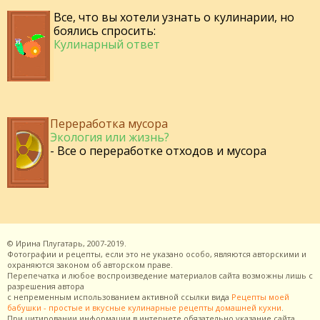
Все, что вы хотели узнать о кулинарии, но
боялись спросить:
Кулинарный ответ
Переработка мусора
Экология или жизнь?
- Все о переработке отходов и мусора
©
Ирина Плугатарь,
2007-2019.
Фотографии и рецепты, если это не указано особо, являются авторскими и
охраняются законом об авторском праве.
Перепечатка и любое воспроизведение материалов сайта возможны лишь с
разрешения
автора
с непременным использованием активной ссылки вида
Рецепты моей
бабушки - простые и вкусные кулинарные рецепты домашней кухни
.
При цитировании информации в интернете обязательно указание сайта