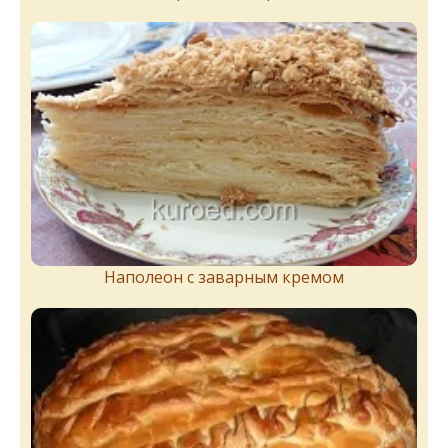
Наполеон с заварным кремом