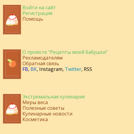
Войти на сайт
Регистрация
Помощь
О проекте "Рецепты моей бабушки"
Рекламодателям
Обратная связь
FB
,
ВК
,
Instagram
,
Twitter
,
RSS
Экстремальная кулинария
Меры веса
Полезные советы
Кулинарные новости
Косметика