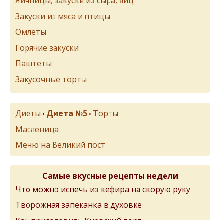
Яичницы, закуски из сыра, яиц
Закуски из мяса и птицы
Омлеты
Горячие закуски
Паштеты
Закусочные торты
Диеты
Диета №5
Торты
•
•
Масленица
Меню на Великий пост
Самые вкусные рецепты недели
Что можно испечь из кефира на скорую руку
Творожная запеканка в духовке