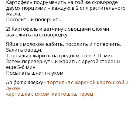
Картофель подрумянить на той же сковороде
двумя порциями – каждую в 2 ст.л растительного
масла.
Посолить и поперчить.
2) Картофель и ветчину с овощами слоями
выложить на сковородку.
Яйца с молоком взбить, посолить и поперчить.
Залить овощи.
Тортилью жарить на среднем огне 7-10 мин.
Затем перевернуть и жарить с другой стороны
еще 5-6 мин.
Посыпать шнитт-луком.
На фото вверху
-
тортилья с жареной картошкой и
луком
.
картошка с мясом
,
картошка
,
перец