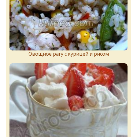
Овощное рагу с курицей и рисом