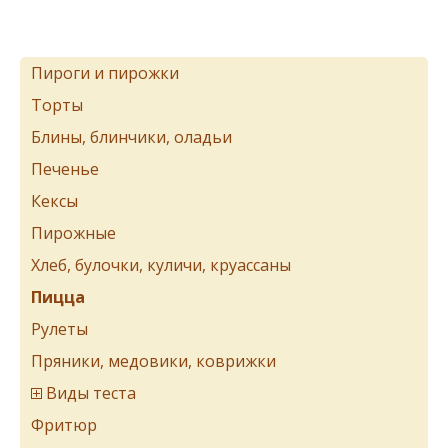
Пироги и пирожки
Торты
Блины, блинчики, оладьи
Печенье
Кексы
Пирожные
Хлеб, булочки, куличи, круассаны
Пицца
Рулеты
Пряники, медовики, коврижки
Виды теста
Фритюр