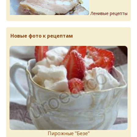
Ленивые рецепты
Новые фото к рецептам
Пирожныe "Бeзe"