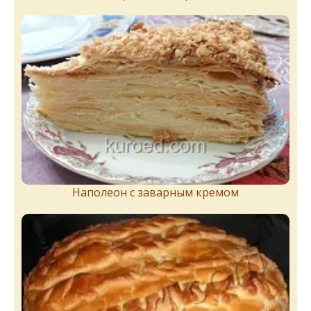
Наполеон с заварным кремом