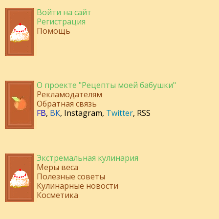
Войти на сайт
Регистрация
Помощь
О проекте "Рецепты моей бабушки"
Рекламодателям
Обратная связь
FB
,
ВК
,
Instagram
,
Twitter
,
RSS
Экстремальная кулинария
Меры веса
Полезные советы
Кулинарные новости
Косметика