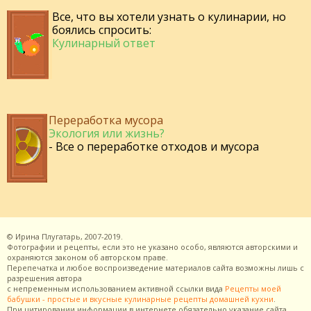
Все, что вы хотели узнать о кулинарии, но
боялись спросить:
Кулинарный ответ
Переработка мусора
Экология или жизнь?
- Все о переработке отходов и мусора
©
Ирина Плугатарь,
2007-2019.
Фотографии и рецепты, если это не указано особо, являются авторскими и
охраняются законом об авторском праве.
Перепечатка и любое воспроизведение материалов сайта возможны лишь с
разрешения
автора
с непременным использованием активной ссылки вида
Рецепты моей
бабушки - простые и вкусные кулинарные рецепты домашней кухни
.
При цитировании информации в интернете обязательно указание сайта