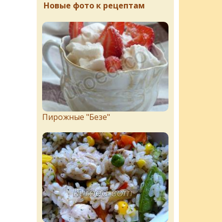
Новые фото к рецептам
Пирожныe "Бeзe"