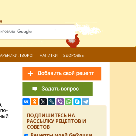
я
ВАРЕНИКИ, ТВОРОГ
НАПИТКИ
ЗДОРОВЬЕ
,
по-
ПОДПИШИТЕСЬ НА
рный
РАССЫЛКУ РЕЦЕПТОВ И
СОВЕТОВ
Рецепты моей бабушки