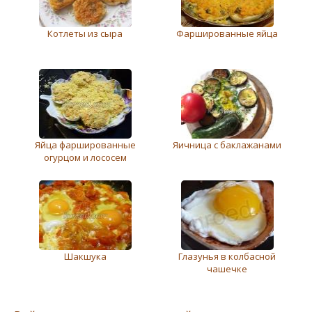
Котлеты из сыра
Фаршированные яйца
Яйца фаршированные
Яичница с баклажанами
огурцом и лососем
Шакшука
Глазунья в колбасной
чашечке