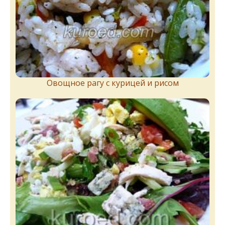
Овощное рагу с курицей и рисом