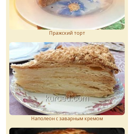
Пражский торт
Наполеон с заварным кремом