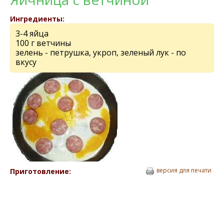
Ингредиенты:
3-4 яйца
100 г ветчины
зелень - петрушка, укроп, зеленый лук - по
вкусу
версия для печати
Приготовление: