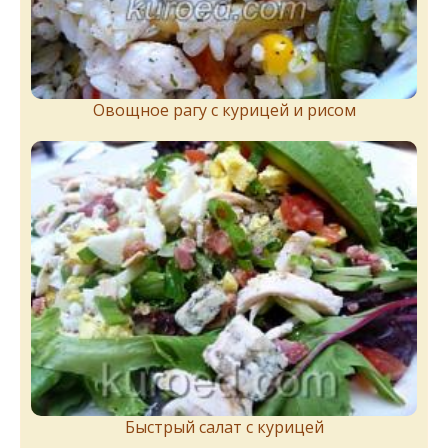
Овощное рагу с курицей и рисом
Быстрый салат с курицей