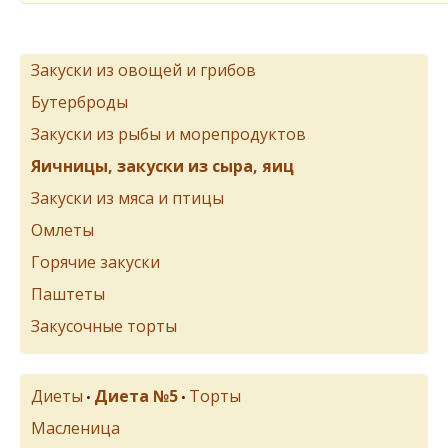
Закуски из овощей и грибов
Бутерброды
Закуски из рыбы и морепродуктов
Яичницы, закуски из сыра, яиц
Закуски из мяса и птицы
Омлеты
Горячие закуски
Паштеты
Закусочные торты
Диеты
Диета №5
Торты
•
•
Масленица