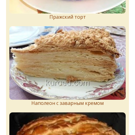
Пражский торт
Наполеон с заварным кремом