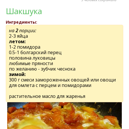
Шакшука
Ингредиенты:
на
2
порции:
2-3 яйца
летом:
1-2 помидора
0.5-1 болгарский перец
половина луковицы
любимые пряности
по желанию - зубчик чеснока
зимой:
300 г смеси замороженных овощей или овощи
для омлета с перцем и помидорами
растительное масло для жаренья