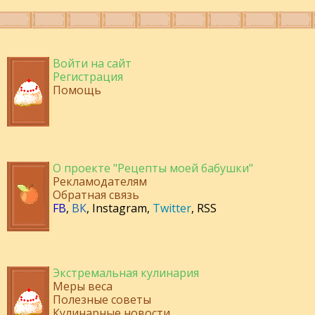
Войти на сайт
Регистрация
Помощь
О проекте "Рецепты моей бабушки"
Рекламодателям
Обратная связь
FB
,
ВК
,
Instagram
,
Twitter
,
RSS
Экстремальная кулинария
Меры веса
Полезные советы
Кулинарные новости