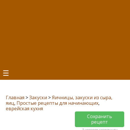
☰
Главная
>
Закуски
>
Яичницы, закуски из сыра,
яиц
,
Простые рецепты для начинающих
,
еврейская кухня
Сохранить
рецепт
3 человек сохранили