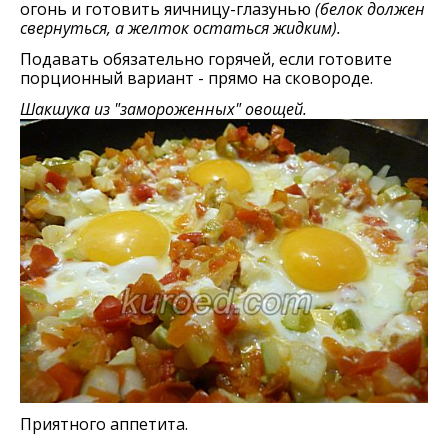
огонь и готовить яичницу-глазунью
(белок должен
свернуться, а желток остаться жидким).
Подавать обязательно горячей, если готовите
порционный вариант - прямо на сковороде.
Шакшука из "замороженных" овощей.
Приятного аппетита.