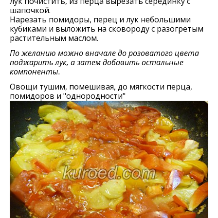
лук почистить, из перца вырезать серединку с
шапочкой.
Нарезать помидоры, перец и лук небольшими
кубиками и выложить на сковороду с разогретым
растительным маслом.
По желанию можно вначале до розоватого цвета
поджарить лук, а затем добавить остальные
компоненты.
Овощи тушим, помешивая, до мягкости перца,
помидоров и "однородности"