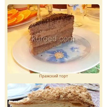
Пражский торт