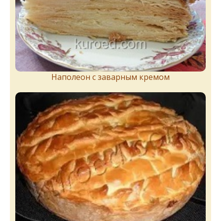
Наполеон с заварным кремом