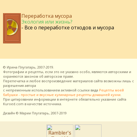
Переработка мусора
Экология или жизнь?
- Все о переработке отходов и мусора
©
Ирина Плугатарь,
2007-2019.
Фотографии и рецепты, если это не указано особо, являются авторскими и
охраняются законом об авторском праве.
Перепечатка и любое воспроизведение материалов сайта возможны лишь с
разрешения
автора
с непременным использованием активной ссылки вида
Рецепты моей
бабушки - простые и вкусные кулинарные рецепты домашней кухни
.
При цитировании информации в интернете обязательно указание сайта
Kuroed.com
в качестве источника.
Дизайн
© Марии Плугатарь,
2007-2019