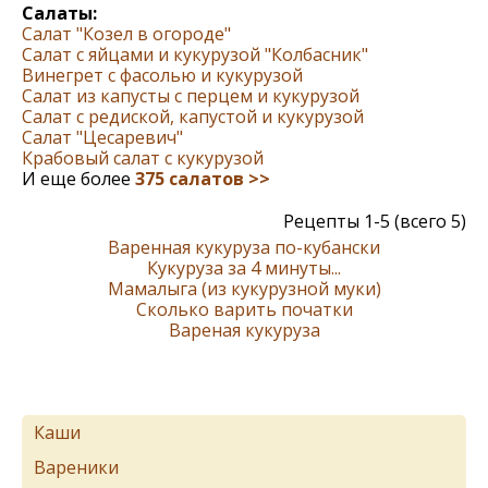
Салаты:
Салат "Козел в огороде"
Салат с яйцами и кукурузой "Колбасник"
Винегрет с фасолью и кукурузой
Салат из капусты с перцем и кукурузой
Салат с редиской, капустой и кукурузой
Салат "Цесаревич"
Крабовый салат с кукурузой
И еще более
375 салатов >>
Рецепты 1-5 (всего 5)
Варенная кукуруза по-кубански
Кукуруза за 4 минуты...
Мамалыга (из кукурузной муки)
Сколько варить початки
Вареная кукуруза
Каши
Вареники