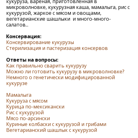
кукуруза, вареная, приготовленная в
микроволновке, кукурузная каша, мамалыга, рис с
кукурузой, жаркое с мясом и овощами,
вегетарианские шашлыки и много-много-
салатов...
Консервация:
Консервирование кукурузы
Стерилизация и пастеризация консервов
Ответы на вопросы:
Как правильно сварить кукурузу
Можно ли готовить кукурузу в микроволновке?
Немного о генетически модифицированной
кукурузе
Мамалыга
Кукуруза с мясом
Курица по-мексикански
Рис с кукурузой
Мясо по-арсински
Куриные колбаски с кукурузой и грибами
Вегетарианский шашлык с кукурузой