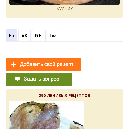
Курник
Fb
VK
G+
Tw
290 ЛЕНИВЫХ РЕЦЕПТОВ