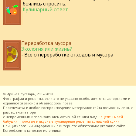
боялись спросить:
Кулинарный ответ
Переработка мусора
Экология или жизнь?
- Все о переработке отходов и мусора
©
Ирина Плугатарь,
2007-2019.
Фотографии и рецепты, если это не указано особо, являются авторскими и
охраняются законом об авторском праве.
Перепечатка и любое воспроизведение материалов сайта возможны лишь с
разрешения
автора
с непременным использованием активной ссылки вида
Рецепты моей
бабушки - простые и вкусные кулинарные рецепты домашней кухни
.
При цитировании информации в интернете обязательно указание сайта
Kuroed.com
в качестве источника.