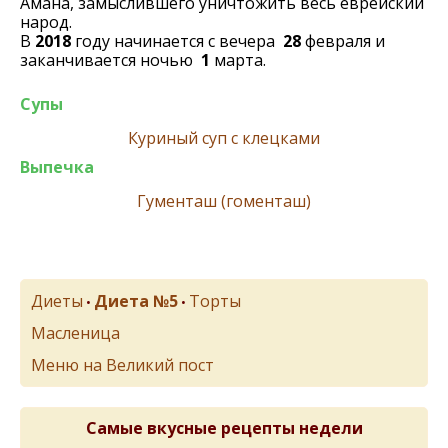
Амана, замыслившего уничтожить весь еврейский
народ.
В
2018
году начинается с вечера
28
февраля и
заканчивается ночью
1
марта.
Супы
Куриный суп с клецками
Выпечка
Гументаш (гоменташ)
Диеты
Диета №5
Торты
•
•
Масленица
Меню на Великий пост
Самые вкусные рецепты недели