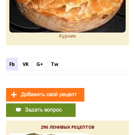
Курник
Fb
VK
G+
Tw
290 ЛЕНИВЫХ РЕЦЕПТОВ