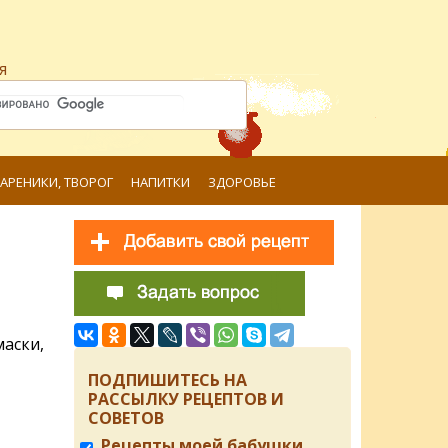
я
ВАРЕНИКИ, ТВОРОГ
НАПИТКИ
ЗДОРОВЬЕ
маски,
ПОДПИШИТЕСЬ НА
РАССЫЛКУ РЕЦЕПТОВ И
СОВЕТОВ
Рецепты моей бабушки