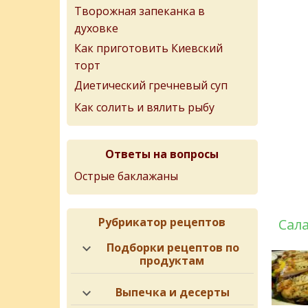
Творожная запеканка в
духовке
Как приготовить Киевский
торт
Диетический гречневый суп
Как солить и вялить рыбу
Ответы на вопросы
Острые баклажаны
Рубрикатор рецептов
Сал
Подборки рецептов по
продуктам
Выпечка и десерты