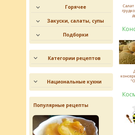
Салат
Горячее
грудко
д
Закуски, салаты, супы
Кон
Подборки
Категории рецептов
консер
"
Национальные кухни
Кос
Популярные рецепты