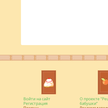
Войти на сайт
О проекте "Р
Регистрация
бабушки"
Помощь
Рекламодател