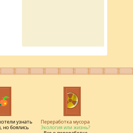
 хотели узнать
Переработка мусора
, но боялись
Экология или жизнь?
- Все о переработке