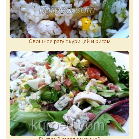
Овощное рагу с курицей и рисом