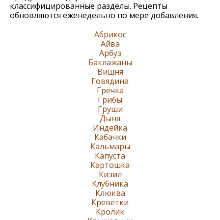
классифицированные разделы. Рецепты
обновляются еженедельно по мере добавления.
Абрикос
Айва
Арбуз
Баклажаны
Вишня
Говядина
Гречка
Грибы
Груши
Дыня
Индейка
Кабачки
Кальмары
Капуста
Картошка
Кизил
Клубника
Клюква
Креветки
Кролик