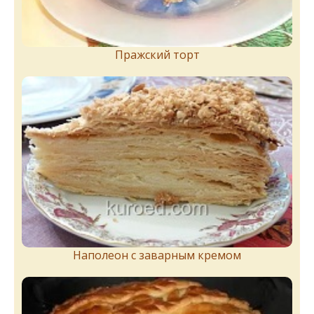
Пражский торт
Наполеон с заварным кремом