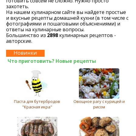
готовить совсем не сложно. Нужно просто
захотеть.
На нашем кулинарном сайте вы найдете простые
и вкусные рецепты домашней кухни (в том числе с
фотографиями и пошаговыми объяснениями) и
ответы на кулинарные вопросы.
Большинство из
2898
кулинарных рецептов -
авторские.
Новинки
Что приготовить? Новые рецепты
Паста для бутербродов
Овощное рагу с курицей и
"Красная икра"
рисом