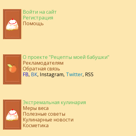
Войти на сайт
Регистрация
Помощь
О проекте "Рецепты моей бабушки"
Рекламодателям
Обратная связь
FB
,
ВК
,
Instagram
,
Twitter
,
RSS
Экстремальная кулинария
Меры веса
Полезные советы
Кулинарные новости
Косметика