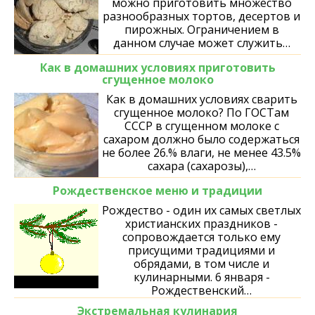
можно приготовить множество
разнообразных тортов, десертов и
пирожных. Ограничением в
данном случае может служить…
Как в домашних условиях приготовить
сгущенное молоко
Как в домашних условиях сварить
сгущенное молоко? По ГОСТам
СССР в сгущенном молоке с
сахаром должно было содержаться
не более 26.% влаги, не менее 43.5%
сахара (сахарозы),…
Рождественское меню и традиции
Рождество - один их самых светлых
христианских праздников -
сопровождается только ему
присущими традициями и
обрядами, в том числе и
кулинарными. 6 января -
Рождественский…
Экстремальная кулинария