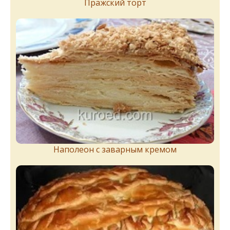
Пражский торт
Наполеон с заварным кремом