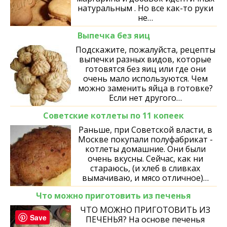
натуральным . Но все как-то руки
не…
Выпечка без яиц
Подскажите, пожалуйста, рецепты
выпечки разных видов, которые
готовятся без яиц или где они
очень мало используются. Чем
можно заменить яйца в готовке?
Если нет другого…
Советские котлеты по 11 копеек
Раньше, при Советской власти, в
Москве покупали полуфабрикат -
котлеты домашние. Они были
очень вкусны. Сейчас, как ни
стараюсь, (и хлеб в сливках
вымачиваю, и мясо отличное)…
Что можно приготовить из печенья
ЧТО МОЖНО ПРИГОТОВИТЬ ИЗ
Save
ПЕЧЕНЬЯ? На основе печенья