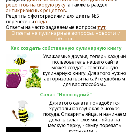
рецептов на скорую руку
, а также в раздел
антикризисных рецептов
.
Рецепты с фотографиями для диеты №5
перенесены
сюда
.
Ответы на часто задаваемые вопросы
тут
.
Ответы на кулинарные вопросы, новости и
обзоры:
Как создать собственную кулинарную книгу
Уважаемые друзья, теперь каждый
пользователь нашего сайта
может создать собственную
кулинарную книгу. Для этого нужно
авторизоваться на сайте удобным
для вас способом…
Салат "Новогодний"
Для этого салата понадобится
хрустальная глубокая высокая
посуда. Отварить яйца, и начинаем
делать салат слоями: - яйца на
мелкую терку, - семгу порезать
кусочками, -…