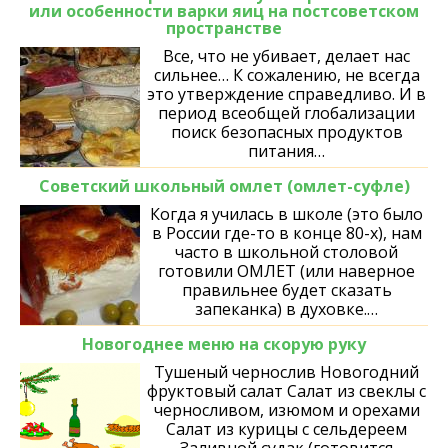
или особенности варки яиц на постсоветском
пространстве
Все, что не убивает, делает нас
сильнее… К сожалению, не всегда
это утверждение справедливо. И в
период всеобщей глобализации
поиск безопасных продуктов
питания…
Советский школьный омлет (омлет-суфле)
Когда я училась в школе (это было
в России где-то в конце 80-х), нам
часто в школьной столовой
готовили ОМЛЕТ (или наверное
правильнее будет сказать
запеканка) в духовке.…
Новогоднее меню на скорую руку
Тушеный чернослив Новогодний
фруктовый салат Салат из свеклы с
черносливом, изюмом и орехами
Салат из курицы с сeльдeрeeм