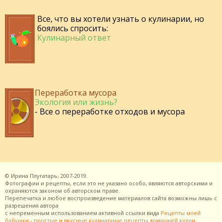
Все, что вы хотели узнать о кулинарии, но
боялись спросить:
Кулинарный ответ
Переработка мусора
Экология или жизнь?
- Все о переработке отходов и мусора
©
Ирина Плугатарь,
2007-2019.
Фотографии и рецепты, если это не указано особо, являются авторскими и
охраняются законом об авторском праве.
Перепечатка и любое воспроизведение материалов сайта возможны лишь с
разрешения
автора
с непременным использованием активной ссылки вида
Рецепты моей
бабушки - простые и вкусные кулинарные рецепты домашней кухни
.