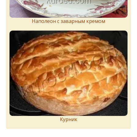
Наполеон с заварным кремом
Курник