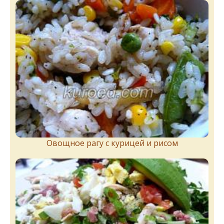
Овощное рагу с курицей и рисом