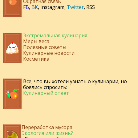
Обратная связь
FB
,
ВК
,
Instagram
,
Twitter
,
RSS
Экстремальная кулинария
Меры веса
Полезные советы
Кулинарные новости
Косметика
Все, что вы хотели узнать о кулинарии, но
боялись спросить:
Кулинарный ответ
Переработка мусора
Экология или жизнь?