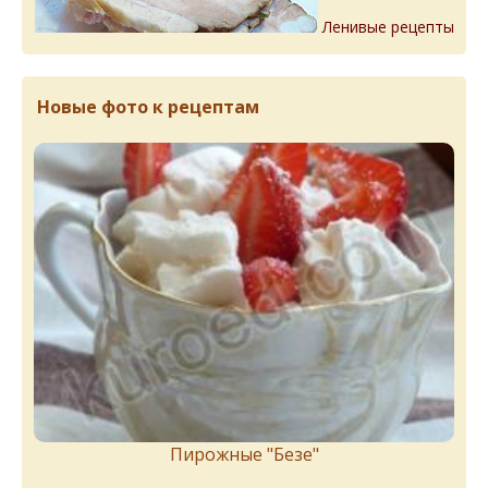
Ленивые рецепты
Новые фото к рецептам
Пирожныe "Бeзe"