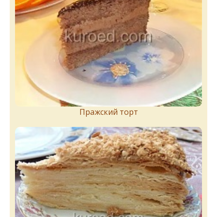
Пражский торт