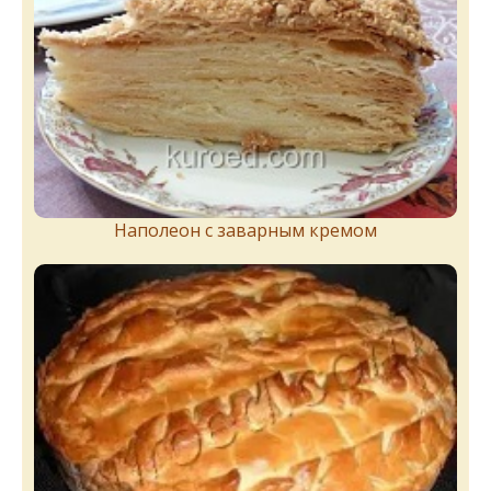
Наполеон с заварным кремом