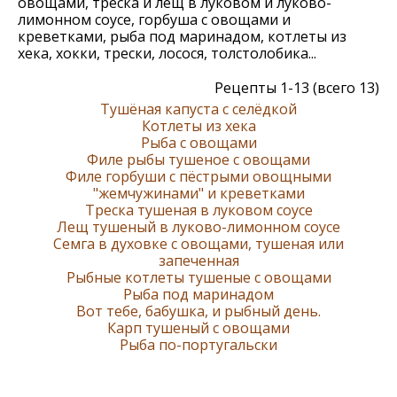
овощами, треска и лещ в луковом и луково-
лимонном соусе, горбуша с овощами и
креветками, рыба под маринадом, котлеты из
хека, хокки, трески, лосося, толстолобика...
Рецепты 1-13 (всего 13)
Тушёная капуста с селёдкой
Котлеты из хека
Рыба с овощами
Филе рыбы тушеное с овощами
Филе горбуши с пёстрыми овощными
"жемчужинами" и креветками
Треска тушеная в луковом соусе
Лещ тушеный в луково-лимонном соусе
Семга в духовке с овощами, тушеная или
запеченная
Рыбные котлеты тушеные с овощами
Рыба под маринадом
Вот тебе, бабушка, и рыбный день.
Карп тушеный с овощами
Рыба по-португальски