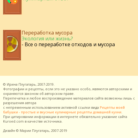
Переработка мусора
Экология или жизнь?
- Все о переработке отходов и мусора
©
Ирина Плугатарь,
2007-2019.
Фотографии и рецепты, если это не указано особо, являются авторскими и
охраняются законом об авторском праве.
Перепечатка и любое воспроизведение материалов сайта возможны лишь с
разрешения
автора
с непременным использованием активной ссылки вида
Рецепты моей
бабушки - простые и вкусные кулинарные рецепты домашней кухни
.
При цитировании информации в интернете обязательно указание сайта
Kuroed.com
в качестве источника.
Дизайн
© Марии Плугатарь,
2007-2019