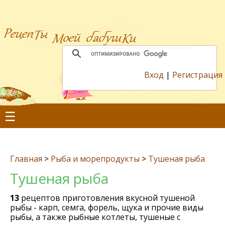
Вход
|
Регистрация
☰
Главная
>
Рыба и морепродукты
>
Тушеная рыба
Тушеная рыба
13
рецептов приготовления вкусной тушеной
рыбы - карп, семга, форель, щука и прочие виды
рыбы, а также рыбные котлеты, тушеные с