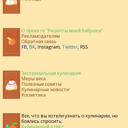
О проекте "Рецепты моей бабушки"
Рекламодателям
Обратная связь
FB
,
ВК
,
Instagram
,
Twitter
,
RSS
Экстремальная кулинария
Меры веса
Полезные советы
Кулинарные новости
Косметика
Все, что вы хотели узнать о кулинарии, но
боялись спросить:
Кулинарный ответ