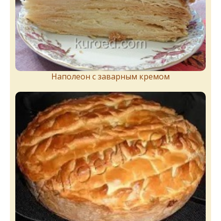
Наполеон с заварным кремом