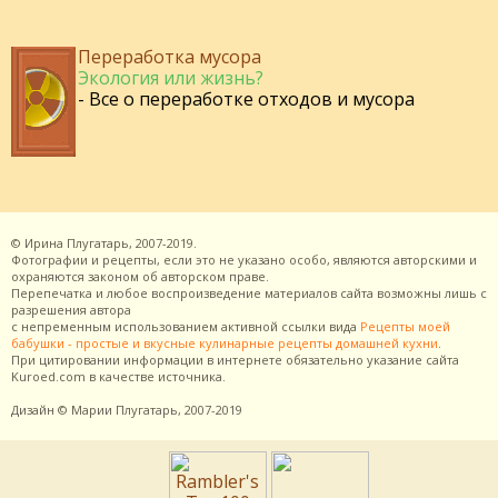
Переработка мусора
Экология или жизнь?
- Все о переработке отходов и мусора
©
Ирина Плугатарь,
2007-2019.
Фотографии и рецепты, если это не указано особо, являются авторскими и
охраняются законом об авторском праве.
Перепечатка и любое воспроизведение материалов сайта возможны лишь с
разрешения
автора
с непременным использованием активной ссылки вида
Рецепты моей
бабушки - простые и вкусные кулинарные рецепты домашней кухни
.
При цитировании информации в интернете обязательно указание сайта
Kuroed.com
в качестве источника.
Дизайн
© Марии Плугатарь,
2007-2019