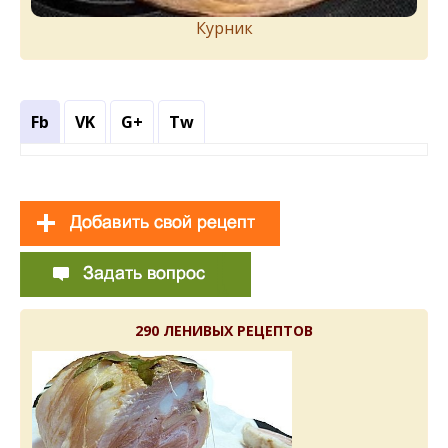
Курник
Fb
VK
G+
Tw
290 ЛЕНИВЫХ РЕЦЕПТОВ