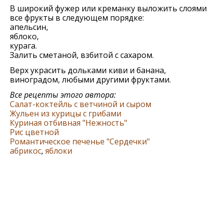
В широкий фужер или креманку выложить слоями
все фрукты в следующем порядке:
апельсин,
яблоко,
курага.
Залить сметаной, взбитой с сахаром.
Верх украсить дольками киви и банана,
виноградом, любыми другими фруктами.
Все рецепты этого автора:
Салат-коктейль с ветчиной и сыром
Жульен из курицы с грибами
Куриная отбивная "Нежность"
Рис цветной
Романтическое печенье "Сердечки"
абрикос
,
яблоки