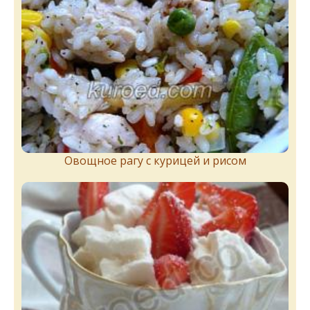
Овощное рагу с курицей и рисом