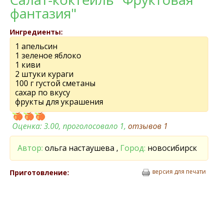
фантазия"
Ингредиенты:
1 апельсин
1 зеленое яблоко
1 киви
2 штуки кураги
100 г густой сметаны
сахар по вкусу
фрукты для украшения
Оценка:
3.00
, проголосовало 1,
отзывов
1
Автор:
ольга настаушева ,
Город:
новосибирск
версия для печати
Приготовление: