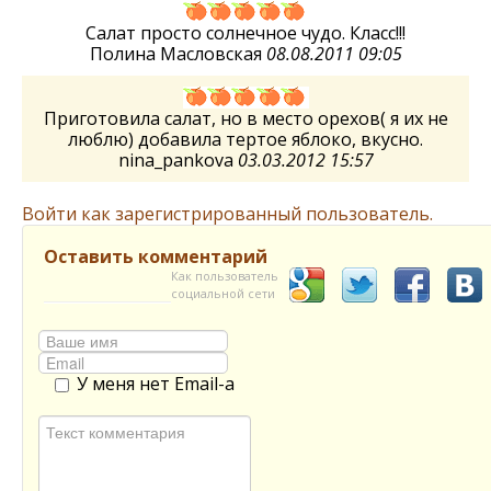
Салат просто солнечное чудо. Класс!!!
Полина Масловская
08.08.2011 09:05
Приготовила салат, но в место орехов( я их не
люблю) добавила тертое яблоко, вкусно.
nina_pankova
03.03.2012 15:57
Войти как зарегистрированный пользователь.
Оставить комментарий
Как пользователь
социальной сети
У меня нет Email-а