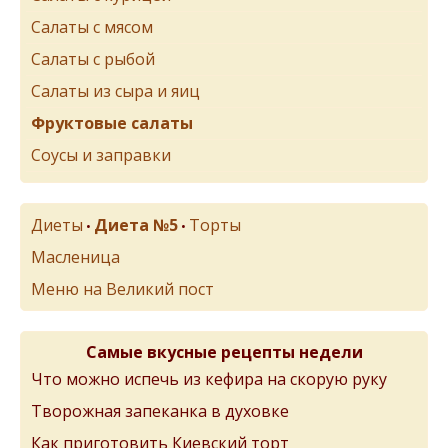
Салаты с мясом
Салаты с рыбой
Салаты из сыра и яиц
Фруктовые салаты
Соусы и заправки
Диеты
Диета №5
Торты
•
•
Масленица
Меню на Великий пост
Самые вкусные рецепты недели
Что можно испечь из кефира на скорую руку
Творожная запеканка в духовке
Как приготовить Киевский торт