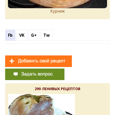
Курник
Fb
VK
G+
Tw
290 ЛЕНИВЫХ РЕЦЕПТОВ