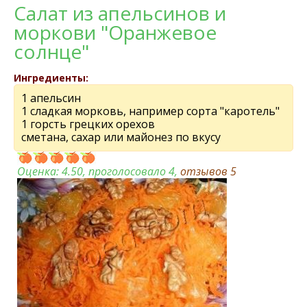
Салат из апельсинов и
моркови "Оранжевое
солнце"
Ингредиенты:
1 апельсин
1 сладкая морковь, например сорта "каротель"
1 горсть грецких орехов
сметана, сахар или майонез по вкусу
Оценка:
4.50
, проголосовало 4,
отзывов
5