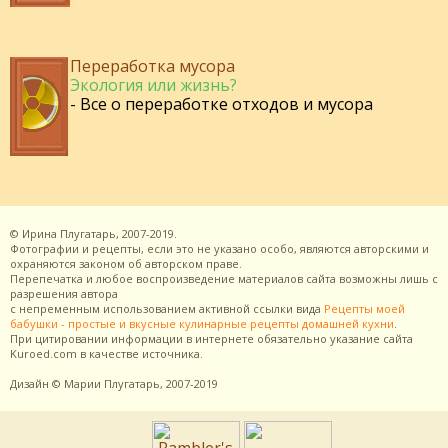
Переработка мусора
Экология или жизнь?
- Все о переработке отходов и мусора
©
Ирина Плугатарь,
2007-2019.
Фотографии и рецепты, если это не указано особо, являются авторскими и
охраняются законом об авторском праве.
Перепечатка и любое воспроизведение материалов сайта возможны лишь с
разрешения
автора
с непременным использованием активной ссылки вида
Рецепты моей
бабушки - простые и вкусные кулинарные рецепты домашней кухни
.
При цитировании информации в интернете обязательно указание сайта
Kuroed.com
в качестве источника.
Дизайн
© Марии Плугатарь,
2007-2019