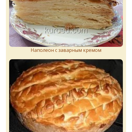
Наполеон с заварным кремом