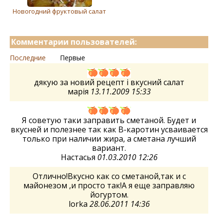
Новогодний фруктовый салат
Комментарии пользователей:
Последние
Первые
дякую за новий рецепт і вкусний салат
марія
13.11.2009 15:33
Я советую таки заправить сметаной. Будет и
вкусней и полезнее так как В-каротин усваивается
только при наличии жира, а сметана лучший
вариант.
Настасья
01.03.2010 12:26
Отлично!Вкусно как со сметаной,так и с
майонезом ,и просто так!А я еще заправляю
йогуртом.
lorka
28.06.2011 14:36