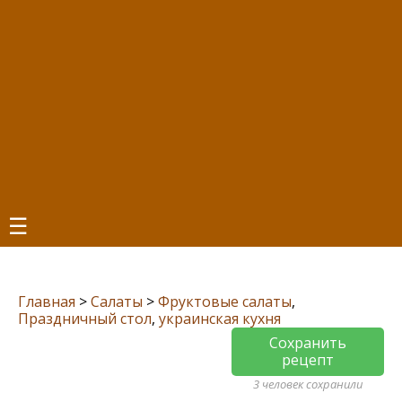
☰
Главная
>
Салаты
>
Фруктовые салаты
,
Праздничный стол
,
украинская кухня
Сохранить
рецепт
3 человек сохранили