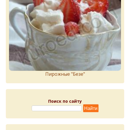
Пирожныe "Бeзe"
Поиск по сайту