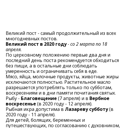
Великий пост - самый продолжительный из всех
многодневных постов.
Великий пост в 2020 году
- со 2 марта по 18
апреля.
По церковному положению первые два дня и
последний день поста рекомендуется обходиться
без пищи, а в остальные дни соблюдать
умеренность и ограничивать себя в еде.
Мясо, яйца, молочные продукты, животные жиры
исключаются полностью. Растительное масло
разрешается употреблять только по субботам,
воскресениям и в дни памяти почитания святых.
Рыбу -
Благовещение
(7 апреля) и в
Вербное
воскресенье
(в 2020 году - 12 апреля).
Рыбная икра допустима в
Лазареву субботу
(в
2020 году - 11 апреля).
Для детей, болящих, беременных и
путешествующих, по согласованию с духовником,