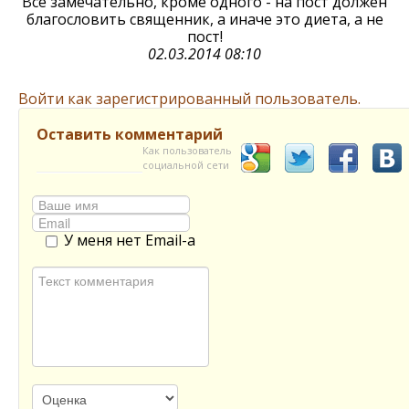
Все замечательно, кроме одного - на пост должен
благословить священник, а иначе это диета, а не
пост!
02.03.2014 08:10
Войти как зарегистрированный пользователь.
Оставить комментарий
Как пользователь
социальной сети
У меня нет Email-а