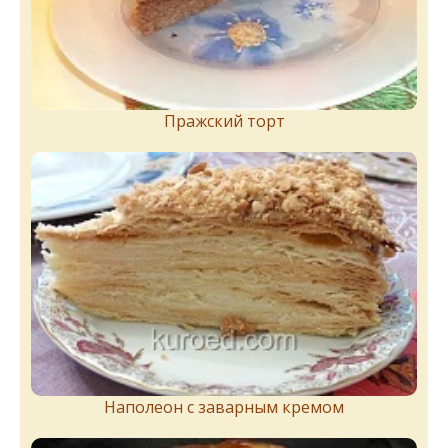
Пражский торт
Наполеон с заварным кремом