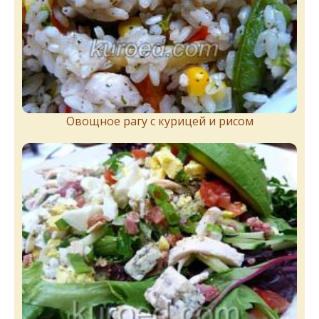
Овощное рагу с курицей и рисом