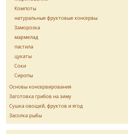
Компоты
натуральные фруктовые консервы
Заморозка
мармелад
пастила
цукаты
Соки
Сиропы
Основы консервирования
Заготовка грибов на зиму
Сушка овощей, фруктов и ягод
Засолка рыбы