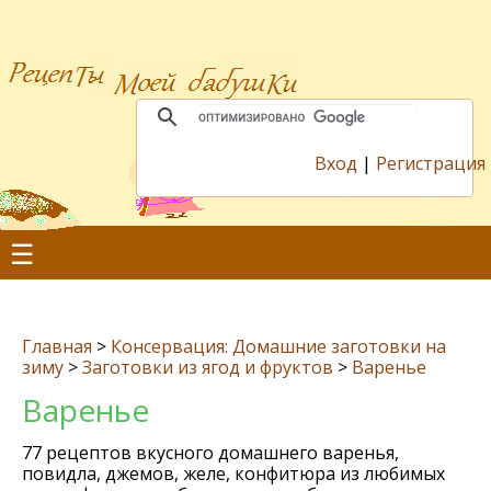
Вход
|
Регистрация
☰
Главная
>
Консервация: Домашние заготовки на
зиму
>
Заготовки из ягод и фруктов
>
Варенье
Варенье
77 рецептов вкусного домашнего варенья,
повидла, джемов, желе, конфитюра из любимых