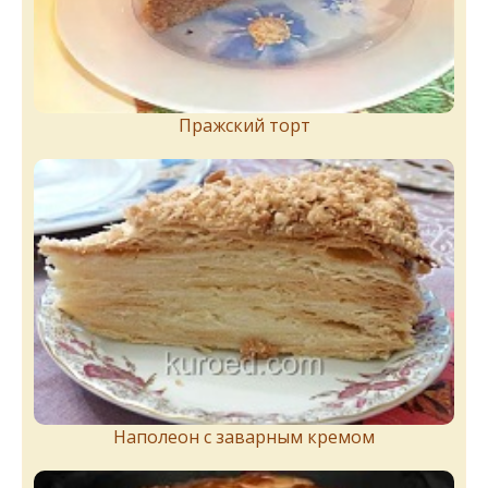
Пражский торт
Наполеон с заварным кремом