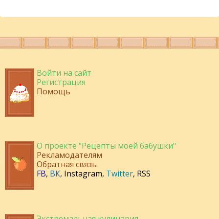
Войти на сайт
Регистрация
Помощь
О проекте "Рецепты моей бабушки"
Рекламодателям
Обратная связь
FB
,
ВК
,
Instagram
,
Twitter
,
RSS
Экстремальная кулинария