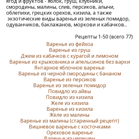
ягод и фруктов - яблок, груш, клубники,
смородины, малины, слив, персиков, алычи,
облепихи, грецких орехов, кизила, а также
экзотические виды варенья из зеленых помидор,
одуванчиков, баклажанов, моркови и кабачков...
Рецепты 1-50 (всего 77)
Варенье из фейхоа
Варенье из груш
Джем из кабачков с курагой и лимоном
Варенье из крыжовника и апельсинов без варки
Янтарное яблочное варенье
Варенье из черной смородины с бананом
Варенье из персиков
Варенье из зеленых помидор
Повидло из айвы
Повидло из кизила
Желе из кизила
Варенье из кизила
Желе из малины
Варенье из малины (старинный рецепт)
Вишневое варенье с косточками
Ореховое варенье
Варенье из черешен