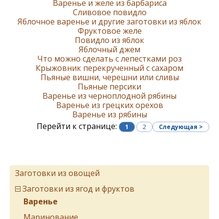
Варенье и желе из барбариса
Сливовое повидло
Яблочное варенье и другие заготовки из яблок
Фруктовое желе
Повидло из яблок
Яблочный джем
Что можно сделать с лепестками роз
Крыжовник перекрученный с сахаром
Пьяные вишни, черешни или сливы
Пьяные персики
Варенье из черноплодной рябины
Варенье из грецких орехов
Варенье из рябины
Перейти к странице:
1
2
Следующая >
Заготовки из овощей
Заготовки из ягод и фруктов
Варенье
Маринование