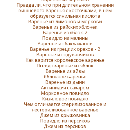
Правда ли, что при длительном хранении
вишнёвого варенья с косточками, в нём
образуется синильная кислота
Варенье из лимонов и моркови
Варенье из райских яблочек
Варенье из яблок-2
Повидло из малины
Варенье из баклажанов
Варенье из грецких орехов - 2
Варенье из одуванчиков
Как варится королевское варенье
Псевдоваренье из яблок
Варенье из айвы
Яблочное варенье
Варенье из дыни
Актинидия с сахаром
Морковное повидло
Кизиловое повидло
Чем отличается стерилизованное и
нестерилизованное варенье
Джем из крыжовника
Повидло из персиков
Джем из персиков