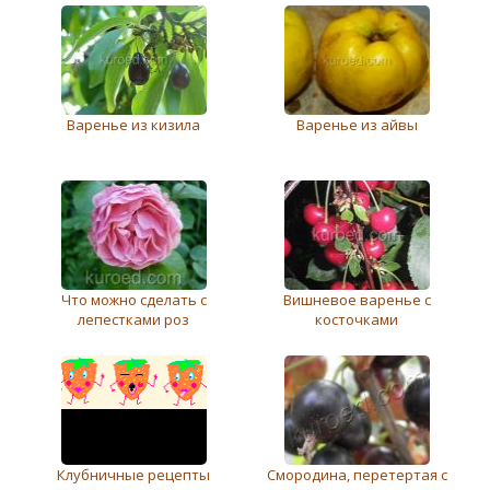
Варенье из кизила
Варенье из айвы
Что можно сделать с
Вишневое варенье с
лепестками роз
косточками
Клубничные рецепты
Смородина, перетертая с