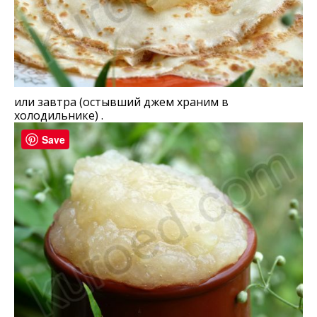
или завтра (остывший джем храним в
холодильнике) .
Save