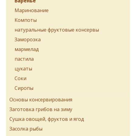
Варенье
Маринование
Компоты
натуральные фруктовые консервы
Заморозка
мармелад
пастила
цукаты
Соки
Сиропы
Основы консервирования
Заготовка грибов на зиму
Сушка овощей, фруктов и ягод
Засолка рыбы