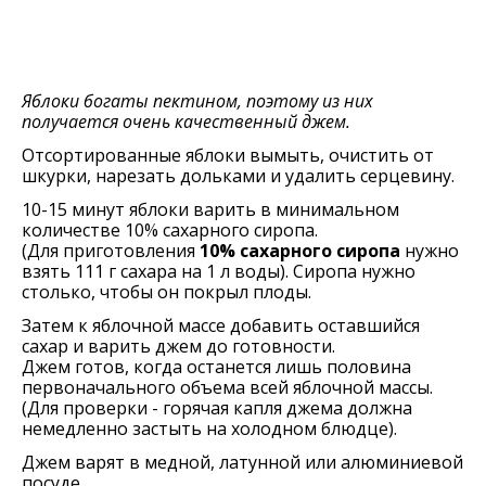
Яблоки богаты пектином, поэтому из них
получается очень качественный джем.
Отсортированные яблоки вымыть, очистить от
шкурки, нарезать дольками и удалить серцевину.
10-15 минут яблоки варить в минимальном
количестве 10% сахарного сиропа.
(Для приготовления
10% сахарного сиропа
нужно
взять 111 г сахара на 1 л воды). Сиропа нужно
столько, чтобы он покрыл плоды.
Затем к яблочной массе добавить оставшийся
сахар и варить джем до готовности.
Джем готов, когда останется лишь половина
первоначального объема всей яблочной массы.
(Для проверки - горячая капля джема должна
немедленно застыть на холодном блюдце).
Джем варят в медной, латунной или алюминиевой
посуде.