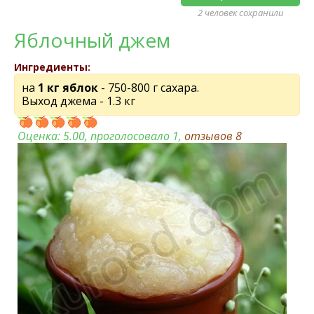
2 человек сохранили
Яблочный джем
Ингредиенты:
на
1 кг яблок
- 750-800 г сахара.
Выход джема - 1.3 кг
Оценка:
5.00
, проголосовало 1,
отзывов
8