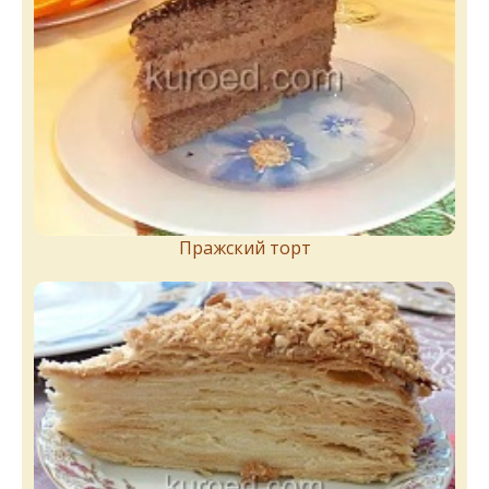
Пражский торт