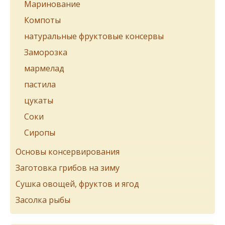
Маринование
Компоты
натуральные фруктовые консервы
Заморозка
мармелад
пастила
цукаты
Соки
Сиропы
Основы консервирования
Заготовка грибов на зиму
Сушка овощей, фруктов и ягод
Засолка рыбы