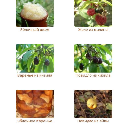
Яблочный джем
Желе из малины
Варенье из кизила
Повидло из кизила
Яблочное варенье
Повидло из айвы