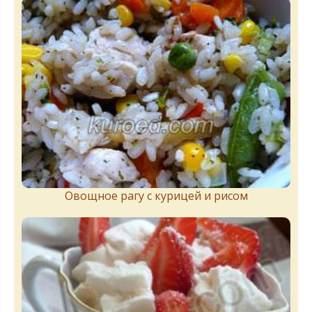
Овощное рагу с курицей и рисом