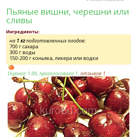
Пьяные вишни, черешни или
сливы
Ингредиенты:
на
1 кг
подготовленных плодов:
700 г сахара
300 г воды
150-200 г коньяка, ликера или водки
Оценка:
1.00
, проголосовало 1,
отзывов
1