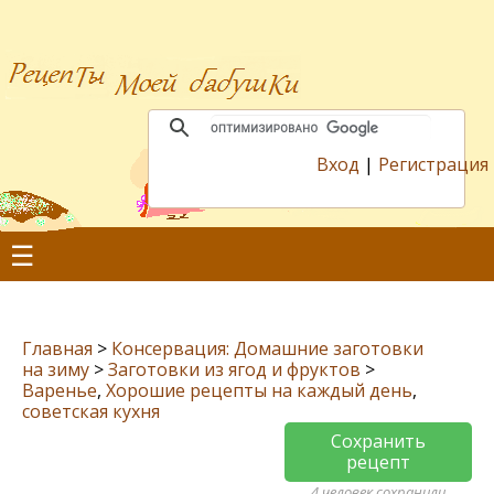
Вход
|
Регистрация
☰
Главная
>
Консервация: Домашние заготовки
на зиму
>
Заготовки из ягод и фруктов
>
Варенье
,
Хорошие рецепты на каждый день
,
советская кухня
Сохранить
рецепт
4 человек сохранили