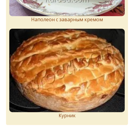
Наполеон с заварным кремом
Курник