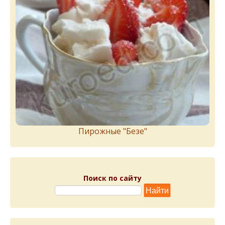
Пирожныe "Бeзe"
Поиск по сайту