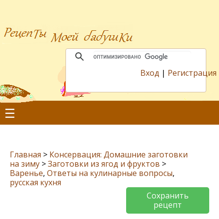
Вход
|
Регистрация
☰
Главная
>
Консервация: Домашние заготовки
на зиму
>
Заготовки из ягод и фруктов
>
Варенье
,
Ответы на кулинарные вопросы
,
русская кухня
Сохранить
рецепт