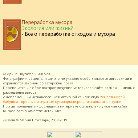
Переработка мусора
Экология или жизнь?
- Все о переработке отходов и мусора
©
Ирина Плугатарь,
2007-2019.
Фотографии и рецепты, если это не указано особо, являются авторскими и
охраняются законом об авторском праве.
Перепечатка и любое воспроизведение материалов сайта возможны лишь с
разрешения
автора
с непременным использованием активной ссылки вида
Рецепты моей
бабушки - простые и вкусные кулинарные рецепты домашней кухни
.
При цитировании информации в интернете обязательно указание сайта
Kuroed.com
в качестве источника.
Дизайн
© Марии Плугатарь,
2007-2019