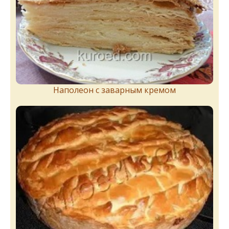
Наполеон с заварным кремом