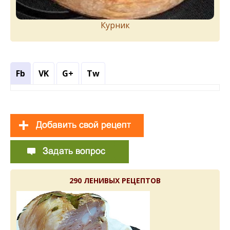
Курник
Fb
VK
G+
Tw
290 ЛЕНИВЫХ РЕЦЕПТОВ