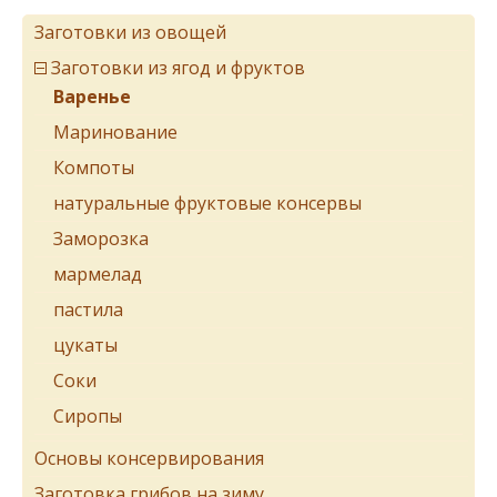
Заготовки из овощей
Заготовки из ягод и фруктов
Варенье
Маринование
Компоты
натуральные фруктовые консервы
Заморозка
мармелад
пастила
цукаты
Соки
Сиропы
Основы консервирования
Заготовка грибов на зиму