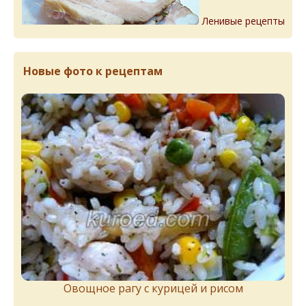
Ленивые рецепты
Новые фото к рецептам
Овощное рагу с курицей и рисом