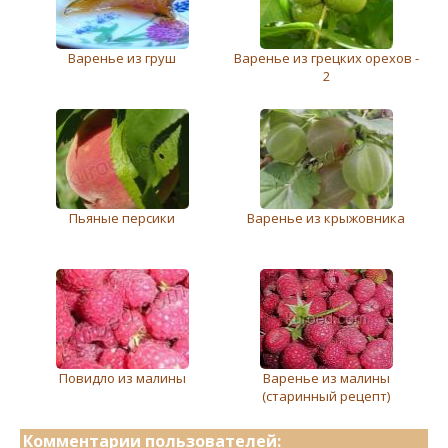
Варенье из груш
Варенье из грецких орехов -
2
Пьяные персики
Варенье из крыжовника
Повидло из малины
Варенье из малины
(старинный рецепт)
Комментарии пользователей: