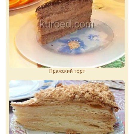
Пражский торт