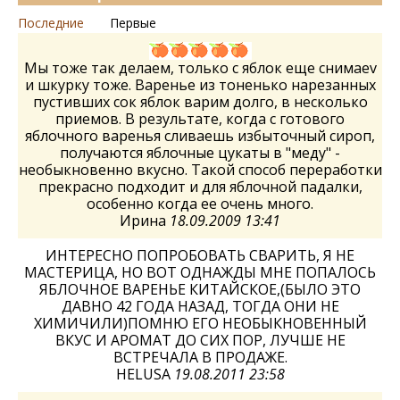
Последние
Первые
Мы тоже так делаем, только с яблок еще снимаеv
и шкурку тоже. Варенье из тоненько нарезанных
пустивших сок яблок варим долго, в несколько
приемов. В результате, когда с готового
яблочного варенья сливаешь избыточный сироп,
получаются яблочные цукаты в "меду" -
необыкновенно вкусно. Такой способ переработки
прекрасно подходит и для яблочной падалки,
особенно когда ее очень много.
Ирина
18.09.2009 13:41
ИНТЕРЕСНО ПОПРОБОВАТЬ СВАРИТЬ, Я НЕ
МАСТЕРИЦА, НО ВОТ ОДНАЖДЫ МНЕ ПОПАЛОСЬ
ЯБЛОЧНОЕ ВАРЕНЬЕ КИТАЙСКОЕ,(БЫЛО ЭТО
ДАВНО 42 ГОДА НАЗАД, ТОГДА ОНИ НЕ
ХИМИЧИЛИ)ПОМНЮ ЕГО НЕОБЫКНОВЕННЫЙ
ВКУС И АРОМАТ ДО СИХ ПОР, ЛУЧШЕ НЕ
ВСТРЕЧАЛА В ПРОДАЖЕ.
HELUSA
19.08.2011 23:58