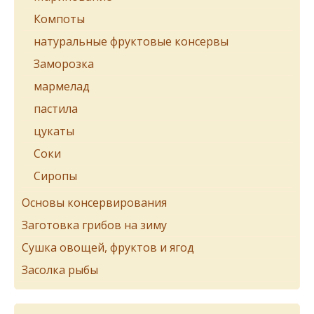
Компоты
натуральные фруктовые консервы
Заморозка
мармелад
пастила
цукаты
Соки
Сиропы
Основы консервирования
Заготовка грибов на зиму
Сушка овощей, фруктов и ягод
Засолка рыбы