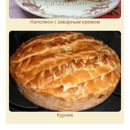
Наполеон с заварным кремом
Курник