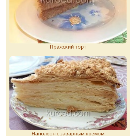
Пражский торт
Наполеон с заварным кремом