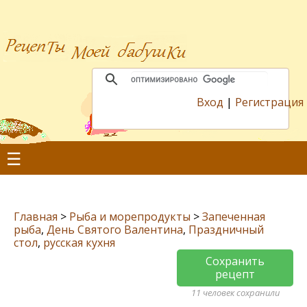
Вход
|
Регистрация
☰
Главная
>
Рыба и морепродукты
>
Запеченная
рыба
,
День Святого Валентина
,
Праздничный
стол
,
русская кухня
Сохранить
рецепт
11 человек сохранили