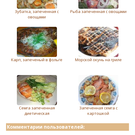
Зубатка, запеченная с
Рыба запеченная с овощами
овощами
Карп, запеченый в фольге
Морской окунь на гриле
Семга запеченная
Запеченная семга с
диетическая
картошкой
Комментарии пользователей: