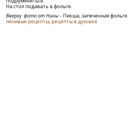
подрумяниться.
На стол подавать в фольге.
Вверху фото от Нины
- Пикша, запеченная фольге.
ленивые рецепты
,
рецепты в духовке