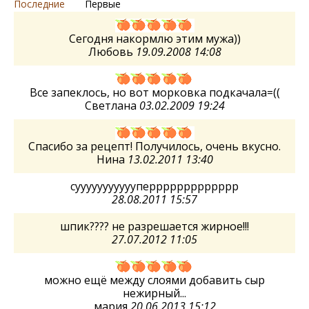
Последние
Первые
Сегодня накормлю этим мужа))
Любовь
19.09.2008 14:08
Все запеклось, но вот морковка подкачала=((
Светлана
03.02.2009 19:24
Спасибо за рецепт! Получилось, очень вкусно.
Нина
13.02.2011 13:40
cуууууууууууперрррррррррррр
28.08.2011 15:57
шпик???? не разрешается жирное!!!
27.07.2012 11:05
можно ещё между слоями добавить сыр
нежирный...
мария
20.06.2013 15:12