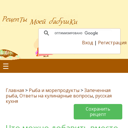
Вход
|
Регистрация
☰
Главная
>
Рыба и морепродукты
>
Запеченная
рыба
,
Ответы на кулинарные вопросы
,
русская
кухня
Сохранить
рецепт
Что можно добавить вместо