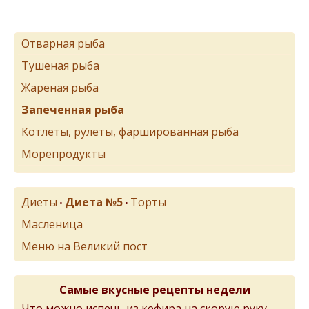
Отварная рыба
Тушеная рыба
Жареная рыба
Запеченная рыба
Котлеты, рулеты, фаршированная рыба
Морепродукты
Диеты
Диета №5
Торты
•
•
Масленица
Меню на Великий пост
Самые вкусные рецепты недели
Что можно испечь из кефира на скорую руку