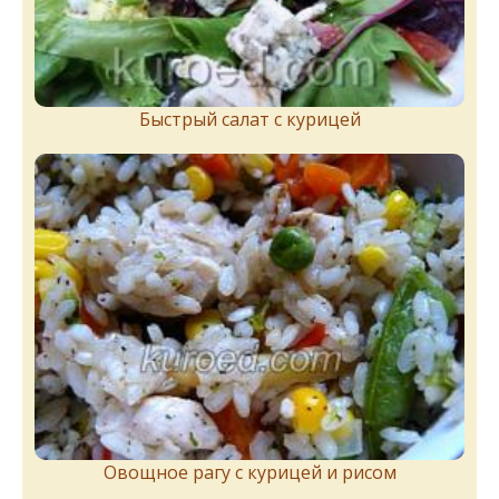
Быстрый салат с курицей
Овощное рагу с курицей и рисом