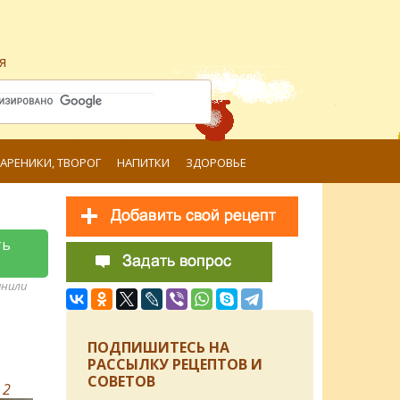
я
ВАРЕНИКИ, ТВОРОГ
НАПИТКИ
ЗДОРОВЬЕ
ть
анили
ПОДПИШИТЕСЬ НА
РАССЫЛКУ РЕЦЕПТОВ И
СОВЕТОВ
в
2