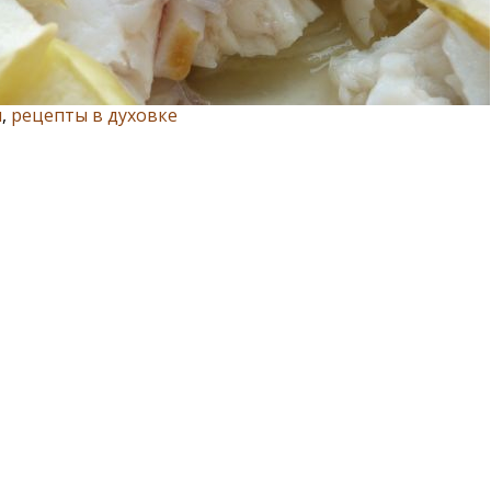
и
,
рецепты в духовке