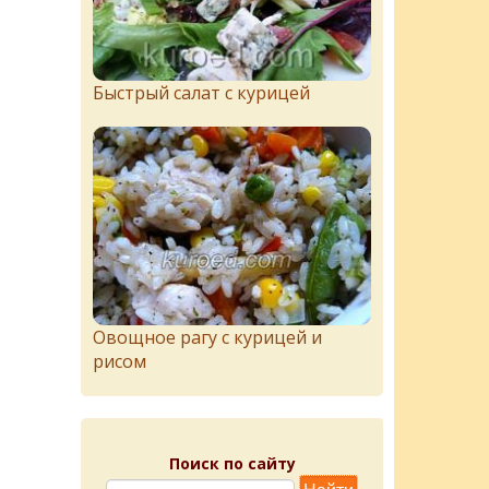
Быстрый салат с курицей
Овощное рагу с курицей и
рисом
Поиск по сайту