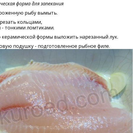
ческая форма для запекания
роженную рыбу вымыть.
резать кольцами,
 - тонкими ломтиками.
о керамической формы выложить нарезанный лук.
овую подушку - подготовленное рыбное филе.