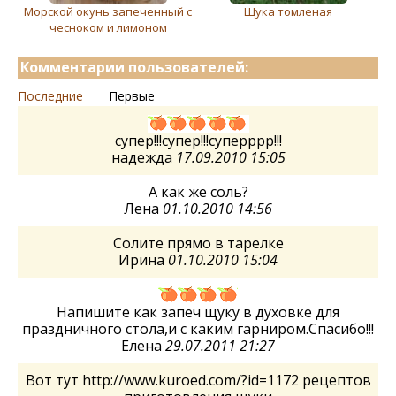
Морской окунь запеченный с
Щука томленая
чесноком и лимоном
Комментарии пользователей:
Последние
Первые
супер!!!супер!!!суперррр!!!
надежда
17.09.2010 15:05
А как же соль?
Лена
01.10.2010 14:56
Солите прямо в тарелке
Ирина
01.10.2010 15:04
Напишите как запеч щуку в духовке для
праздничного стола,и с каким гарниром.Спасибо!!!
Елена
29.07.2011 21:27
Вот тут http://www.kuroed.com/?id=1172 рецептов