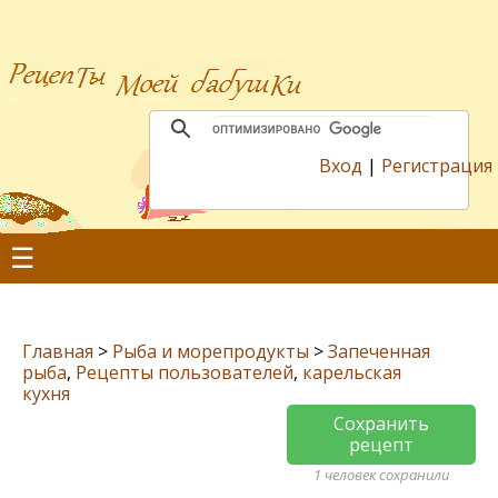
Вход
|
Регистрация
☰
Главная
>
Рыба и морепродукты
>
Запеченная
рыба
,
Рецепты пользователей
,
карельская
кухня
Сохранить
рецепт
1 человек сохранили