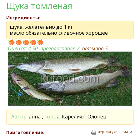
Щука томленая
Ингредиенты:
щука, желательно до 1 кг
масло обязательно сливочное хорошее
Оценка:
4.50
, проголосовало 2,
отзывов
5
Автор:
анна ,
Город:
Карелия.г. Олонец
версия для печати
Приготовление: