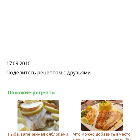
17.09.2010
Поделитесь рецептом с друзьями:
Похожие рецепты
Рыба, запeчeнная с яблоками
Что можно добавить вместо
сухого вина к соусу для рыбы