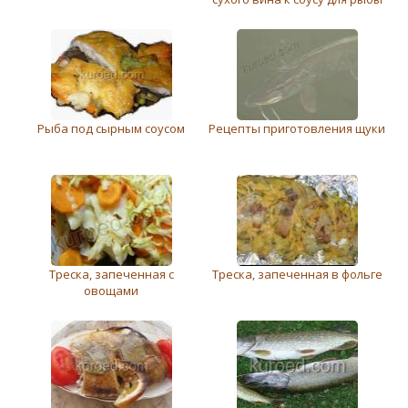
Рыба под сырным соусом
Рецепты приготовления щуки
Треска, запеченная с
Треска, запеченная в фольге
овощами